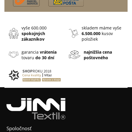
vyše 600.000
skladem máme vyše
spokojných
6.500.000
kusov
zákazníkov
položiek
garancia
vrátenia
najnižšia cena
tovaru
do 30 dní
poštovného
Spoločnosť