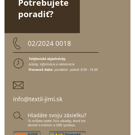
Potrebujete
poradiť?
02/2024 0018
Telefonické objednávky,
otázky, informácie a reklamácie
Pracovná doba:
pondelok - piatok
8.00 - 16.00
info@textil-jimi.sk
Hladáte svoju zásielku?
Tu môžete zadať číslo zásielky, ktoré ste
dostali e-mailom a SMS správou.