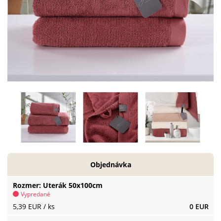
Objednávka
Rozmer
Uterák 50x100cm
Vypredané
5,39 EUR
/ ks
0 EUR