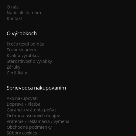
O nás
Napísali ste nám
Kontakt
O výrobkoch
Prečo textil od nás
Tovar skladom
Kvalita výrobkov
Starostlivosť o výrobky
Záruky
Certifikáty
Sprievodca nakupovaním
Ako nakupovať?
Doprava / Platba
Garancia vrátenia peňazí
Ochrana osobných údajov
Vrátenie / reklamácia / výmena
Obchodné podmienky
Súbory cookies