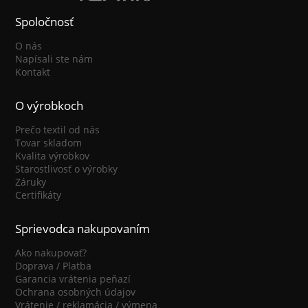
Spoločnosť
O nás
Napísali ste nám
Kontakt
O výrobkoch
Prečo textil od nás
Tovar skladom
Kvalita výrobkov
Starostlivosť o výrobky
Záruky
Certifikáty
Sprievodca nakupovaním
Ako nakupovať?
Doprava / Platba
Garancia vrátenia peňazí
Ochrana osobných údajov
Vrátenie / reklamácia / výmena