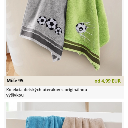
Míče 95
od
4,99 EUR
Kolekcia detských uterákov s originálnou
výšivkou