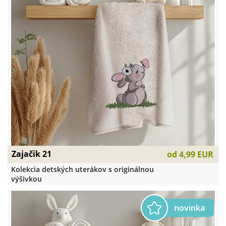
Zajačik 21
od
4,99 EUR
Kolekcia detských uterákov s originálnou
výšivkou