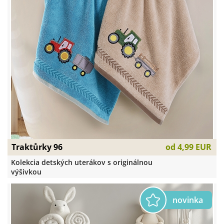
Traktůrky 96
od
4,99 EUR
Kolekcia detských uterákov s originálnou
výšivkou