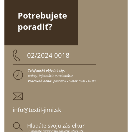
Potrebujete
poradiť?
02/2024 0018
Telefonické objednávky,
otázky, informácie a reklamácie
Pracovná doba:
pondelok - piatok
8.00 - 16.00
info@textil-jimi.sk
Hladáte svoju zásielku?
Tu môžete zadať číslo zásielky, ktoré ste