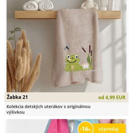
Žabka 21
od
4,99 EUR
Kolekcia detských uterákov s originálnou
výšivkou
16
výpredaj