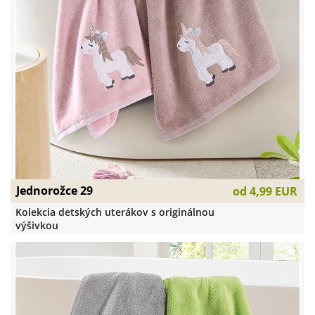
Jednorožce 29
od
4,99 EUR
Kolekcia detských uterákov s originálnou
výšivkou