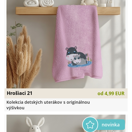
Hrošiaci 21
od
4,99 EUR
Kolekcia detských uterákov s originálnou
výšivkou