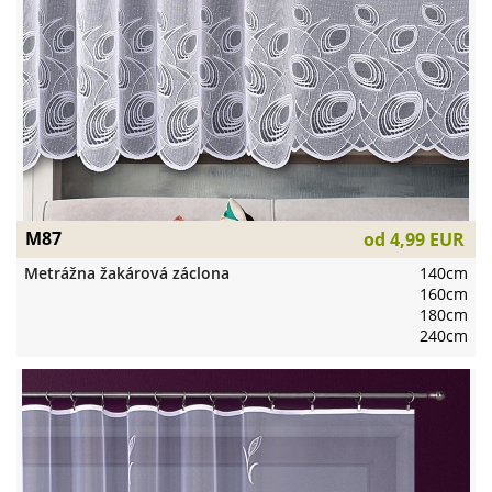
M87
od
4,99 EUR
Metrážna žakárová záclona
140cm
160cm
180cm
240cm