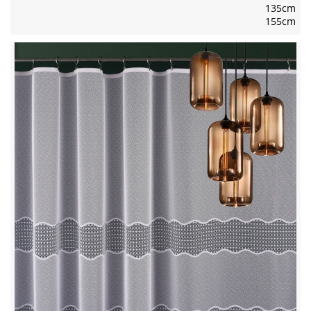
135cm
155cm