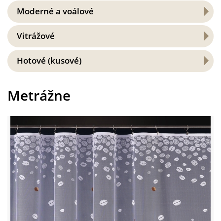
Moderné a voálové
Vitrážové
Hotové (kusové)
Metrážne