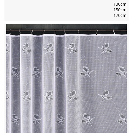
130cm
150cm
170cm