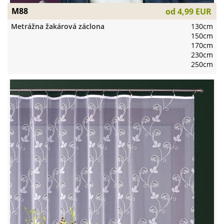
M88
od
4,99 EUR
Metrážna žakárová záclona
130cm
150cm
170cm
230cm
250cm