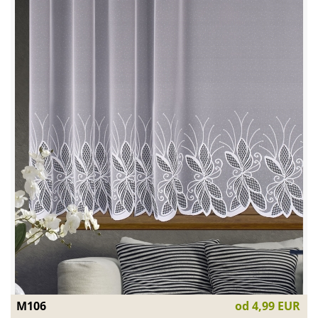
M106
od
4,99 EUR