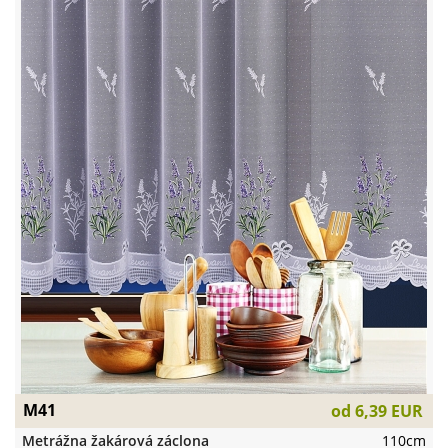
M41
od
6,39 EUR
Metrážna žakárová záclona
110cm