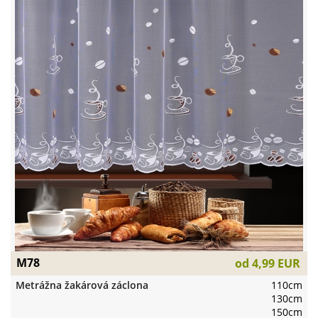
M78
od
4,99 EUR
Metrážna žakárová záclona
110cm
130cm
150cm