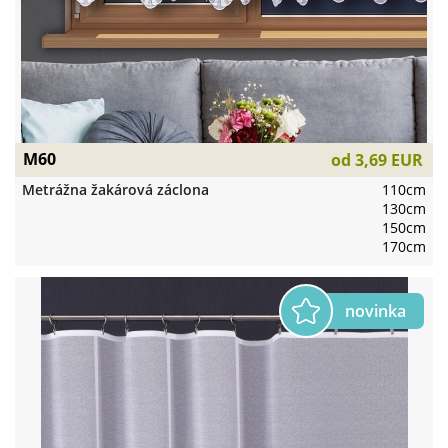
M60
od
3,69 EUR
Metrážna žakárová záclona
110cm
130cm
150cm
170cm