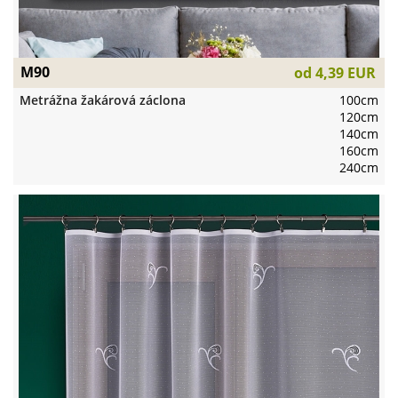
M90
od
4,39 EUR
Metrážna žakárová záclona
100cm
120cm
140cm
160cm
240cm