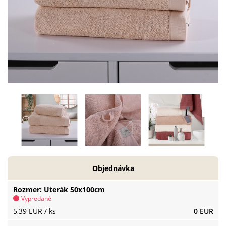
Objednávka
Rozmer
Uterák 50x100cm
Vypredané
5,39 EUR
/ ks
0 EUR