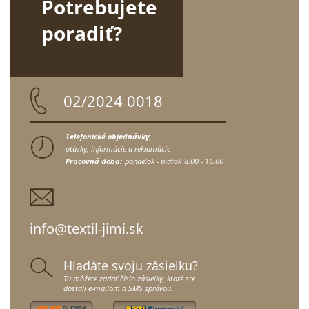
Potrebujete
poradiť?
02/2024 0018
Telefonické objednávky,
otázky, informácie a reklamácie
Pracovná doba:
pondelok - piatok
8.00 - 16.00
info@textil-jimi.sk
Hladáte svoju zásielku?
Tu môžete zadať číslo zásielky, ktoré ste
dostali e-mailom a SMS správou.