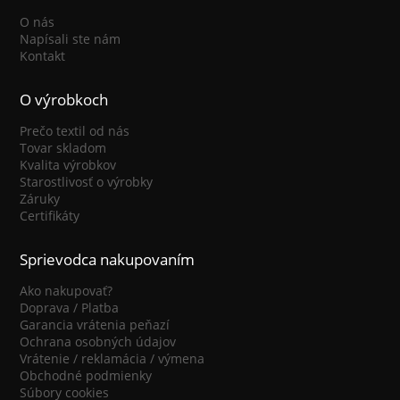
O nás
Napísali ste nám
Kontakt
O výrobkoch
Prečo textil od nás
Tovar skladom
Kvalita výrobkov
Starostlivosť o výrobky
Záruky
Certifikáty
Sprievodca nakupovaním
Ako nakupovať?
Doprava / Platba
Garancia vrátenia peňazí
Ochrana osobných údajov
Vrátenie / reklamácia / výmena
Obchodné podmienky
Súbory cookies