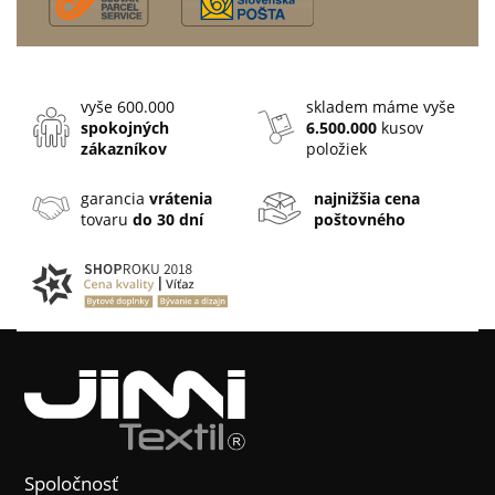
vyše 600.000
skladem máme vyše
spokojných
6.500.000
kusov
zákazníkov
položiek
garancia
vrátenia
najnižšia cena
tovaru
do 30 dní
poštovného
Spoločnosť