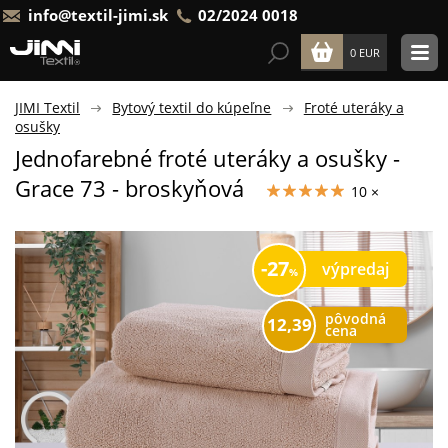
info@textil-jimi.sk
02/2024 0018
0 EUR
JIMI Textil
Bytový textil do kúpeľne
Froté uteráky a
osušky
Jednofarebné froté uteráky a osušky -
Grace 73 - broskyňová
10 ×
27
výpredaj
pôvodná
12,39
cena