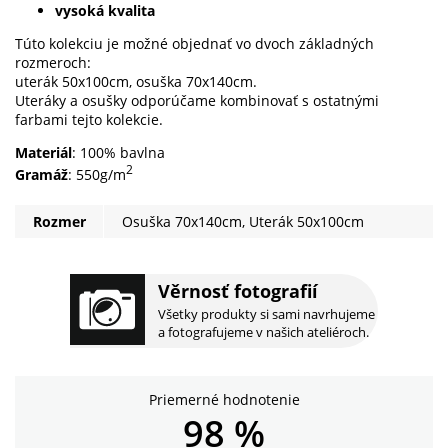
vysoká kvalita
Túto kolekciu je možné objednať vo dvoch základných
rozmeroch:
uterák 50x100cm, osuška 70x140cm.
Uteráky a osušky odporúčame kombinovať s ostatnými
farbami tejto kolekcie.
Materiál
: 100% bavlna
2
Gramáž
: 550g/m
Rozmer
Osuška 70x140cm, Uterák 50x100cm
Věrnosť fotografií
Všetky produkty si sami navrhujeme
a fotografujeme v našich ateliéroch.
Priemerné hodnotenie
98 %