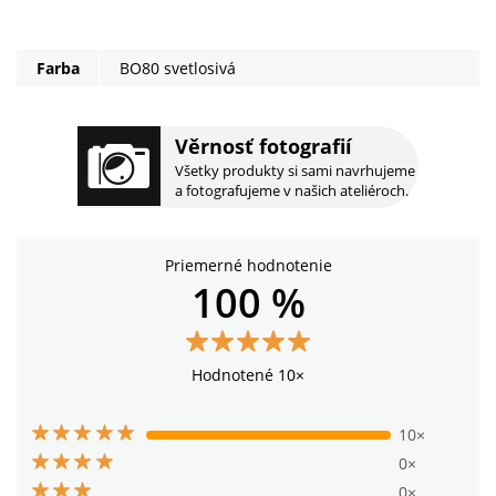
Farba
BO80 svetlosivá
Věrnosť fotografií
Všetky produkty si sami navrhujeme
a fotografujeme v našich ateliéroch.
Priemerné hodnotenie
100 %
Hodnotené 10×
10×
0×
0×