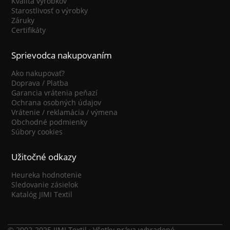
Kvalita výrobkov
Starostlivosť o výrobky
Záruky
Certifikáty
Sprievodca nakupovaním
Ako nakupovať?
Doprava / Platba
Garancia vrátenia peňazí
Ochrana osobných údajov
Vrátenie / reklamácia / výmena
Obchodné podmienky
Súbory cookies
Užitočné odkazy
Heureka hodnotenie
Sledovanie zásielok
Katalóg JIMI Textil
© 2002-2025 JIMI Textil · Všetky práva vyhradené.