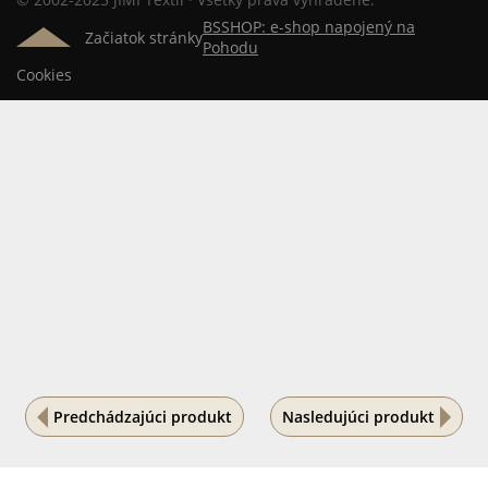
BSSHOP: e-shop napojený na
Začiatok stránky
Pohodu
Cookies
Predchádzajúci produkt
Nasledujúci produkt