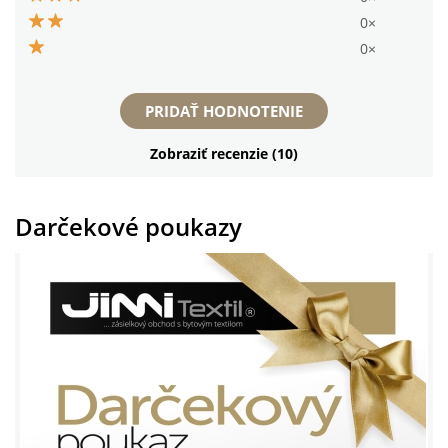
0×
0×
PRIDAŤ HODNOTENIE
Zobraziť recenzie (10)
Darčekové poukazy