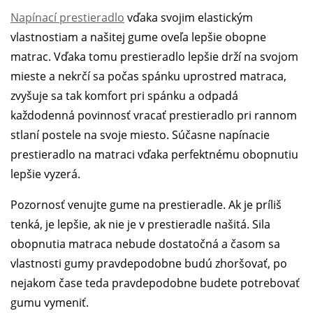
Napínací prestieradlo
vďaka svojim elastickým
vlastnostiam a našitej gume oveľa lepšie obopne
matrac. Vďaka tomu prestieradlo lepšie drží na svojom
mieste a nekrčí sa počas spánku uprostred matraca,
zvyšuje sa tak komfort pri spánku a odpadá
každodenná povinnosť vracať prestieradlo pri rannom
stlaní postele na svoje miesto. Súčasne napínacie
prestieradlo na matraci vďaka perfektnému obopnutiu
lepšie vyzerá.
Pozornosť venujte gume na prestieradle. Ak je príliš
tenká, je lepšie, ak nie je v prestieradle našitá. Sila
obopnutia matraca nebude dostatočná a časom sa
vlastnosti gumy pravdepodobne budú zhoršovať, po
nejakom čase teda pravdepodobne budete potrebovať
gumu vymeniť.