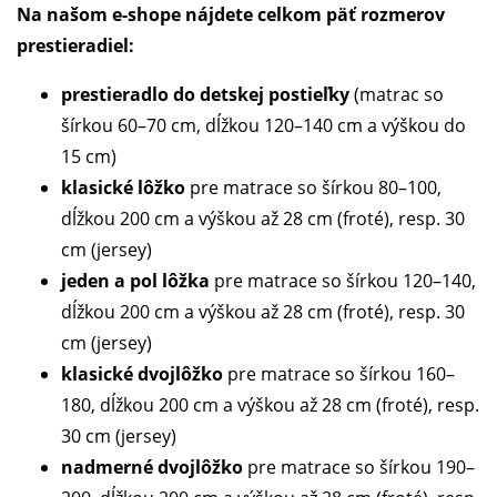
Na našom e-shope nájdete celkom päť rozmerov
prestieradiel:
prestieradlo do detskej postieľky
(matrac so
šírkou 60–70 cm, dĺžkou 120–140 cm a výškou do
15 cm)
klasické lôžko
pre matrace so šírkou 80–100,
dĺžkou 200 cm a výškou až 28 cm (froté), resp. 30
cm (jersey)
jeden a pol lôžka
pre matrace so šírkou 120–140,
dĺžkou 200 cm a výškou až 28 cm (froté), resp. 30
cm (jersey)
klasické dvojlôžko
pre matrace so šírkou 160–
180, dĺžkou 200 cm a výškou až 28 cm (froté), resp.
30 cm (jersey)
nadmerné dvojlôžko
pre matrace so šírkou 190–