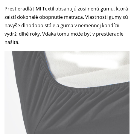
Prestieradlá JIMI Textil obsahujú zosilnenú gumu, ktorá
zaistí dokonalé obopnutie matraca. Vlastnosti gumy sú
navyše dlhodobo stále a guma v nemennej kondícii
vydrží dlhé roky. Vďaka tomu môže byť v prestieradle
našitá.