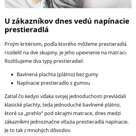
U zákazníkov dnes vedú napínacie
prestieradlá
Prvým kritériom, podľa ktorého môžeme prestieradlá
rozdeliť na dve skupiny, je jeho upevnenie na matraci.
Rozlišujeme dva typy prestieradiel:
Bavlnená plachta (plátno) bez gumy
Napínacie prestieradlo s gumou
Zatiaľ čo kedysi vďaka svojej jednoduchosti prevládali
klasické plachty, teda jednoduché bavlnené plátno,
ktoré sa „prehlo“ pod okrajmi matrace, dnes medzi
zákazníkmi jednoznačne víťazia prestieradlá napínacie.
Je to tak z mnohých dôvodov.