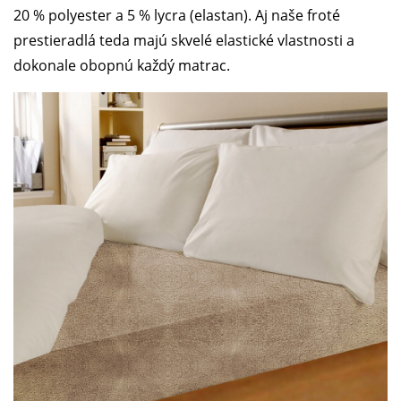
20 % polyester a 5 % lycra (elastan). Aj naše froté
prestieradlá teda majú skvelé elastické vlastnosti a
dokonale obopnú každý matrac.