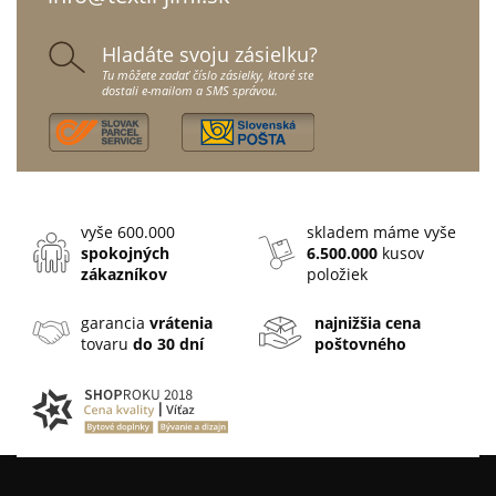
Hladáte svoju zásielku?
Tu môžete zadať číslo zásielky, ktoré ste
dostali e-mailom a SMS správou.
vyše 600.000
skladem máme vyše
spokojných
6.500.000
kusov
zákazníkov
položiek
garancia
vrátenia
najnižšia cena
tovaru
do 30 dní
poštovného