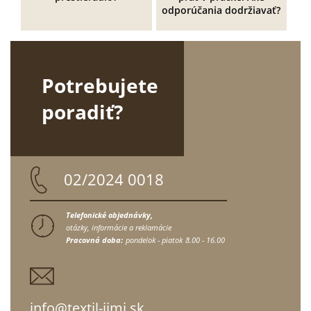
odporúčania dodržiavať?
Potrebujete
poradiť?
02/2024 0018
Telefonické objednávky,
otázky, informácie a reklamácie
Pracovná doba:
pondelok - piatok
8.00 - 16.00
info@textil-jimi.sk