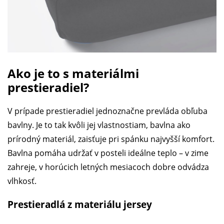
Ako je to s materiálmi
prestieradiel?
V prípade prestieradiel jednoznačne prevláda obľuba
bavlny. Je to tak kvôli jej vlastnostiam, bavlna ako
prírodný materiál, zaisťuje pri spánku najvyšší komfort.
Bavlna pomáha udržať v posteli ideálne teplo – v zime
zahreje, v horúcich letných mesiacoch dobre odvádza
vlhkosť.
Prestieradlá z materiálu jersey