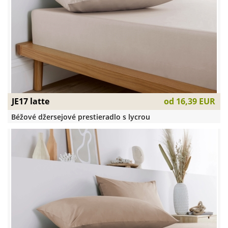
JE17 latte
od
16,39 EUR
Béžové džersejové prestieradlo s lycrou