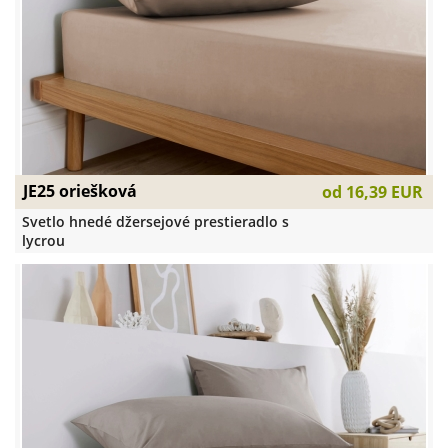
JE25 oriešková
od
16,39 EUR
Svetlo hnedé džersejové prestieradlo s
lycrou