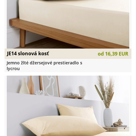
JE14 slonová kosť
od
16,39 EUR
Jemno žlté džersejové prestieradlo s
lycrou