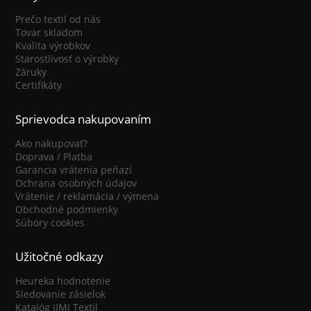
Prečo textil od nás
Tovar skladom
Kvalita výrobkov
Starostlivosť o výrobky
Záruky
Certifikáty
Sprievodca nakupovaním
Ako nakupovať?
Doprava / Platba
Garancia vrátenia peňazí
Ochrana osobných údajov
Vrátenie / reklamácia / výmena
Obchodné podmienky
Súbory cookies
Užitočné odkazy
Heureka hodnotenie
Sledovanie zásielok
Katalóg JIMI Textil