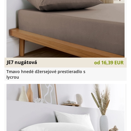
JE7 nugátová
od
16,39 EUR
Tmavo hnedé džersejové prestieradlo s
lycrou