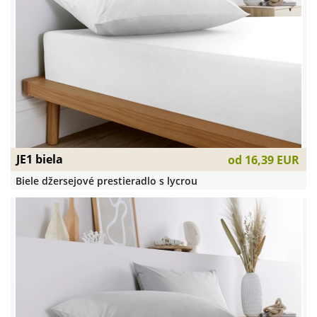
JE1 biela
od
16,39 EUR
Biele džersejové prestieradlo s lycrou