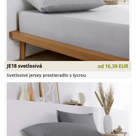
JE18 svetlosivá
od
16,39 EUR
Svetlosivé jersey prestieradlo s lycrou