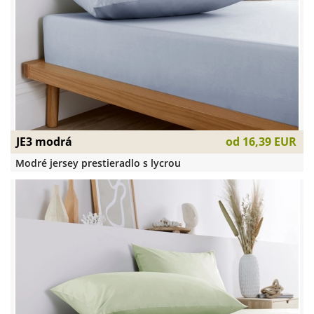
JE3 modrá
od
16,39 EUR
Modré jersey prestieradlo s lycrou