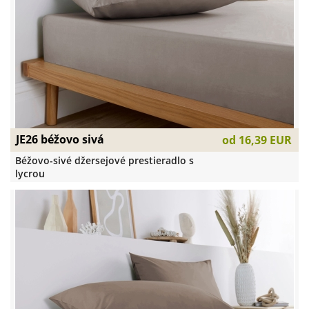
JE26 béžovo sivá
od
16,39 EUR
Béžovo-sivé džersejové prestieradlo s
lycrou