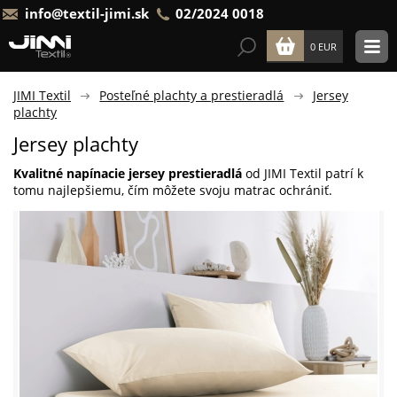
info@textil-jimi.sk
02/2024 0018
0 EUR
JIMI Textil
Posteľné plachty a prestieradlá
Jersey
plachty
Jersey plachty
Kvalitné napínacie jersey prestieradlá
od JIMI Textil patrí k
tomu najlepšiemu, čím môžete svoju matrac ochrániť.