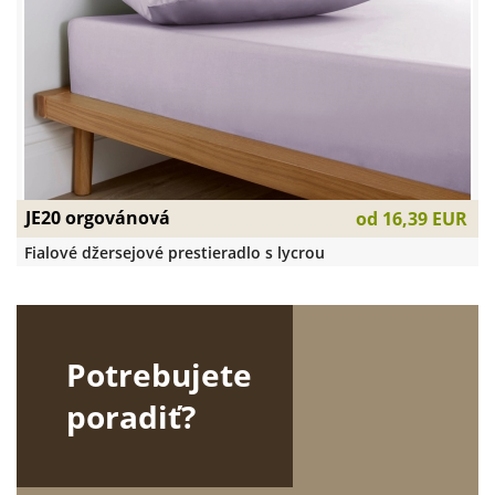
JE20 orgovánová
od
16,39 EUR
Fialové džersejové prestieradlo s lycrou
Potrebujete
poradiť?