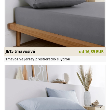
JE15 tmavosivá
od
16,39 EUR
Tmavosivé jersey prestieradlo s lycrou