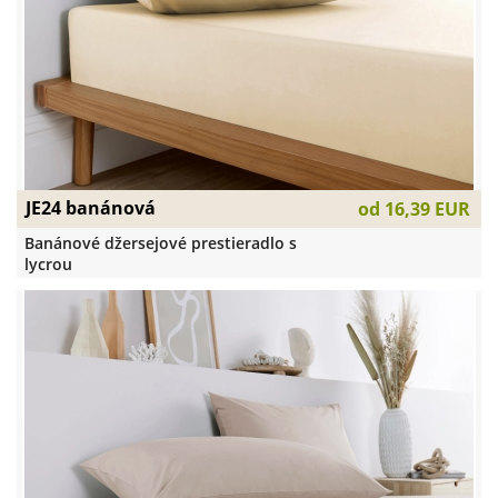
JE24 banánová
od
16,39 EUR
Banánové džersejové prestieradlo s
lycrou