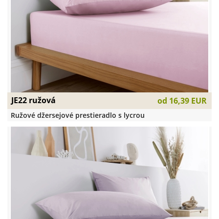
JE22 ružová
od
16,39 EUR
Ružové džersejové prestieradlo s lycrou