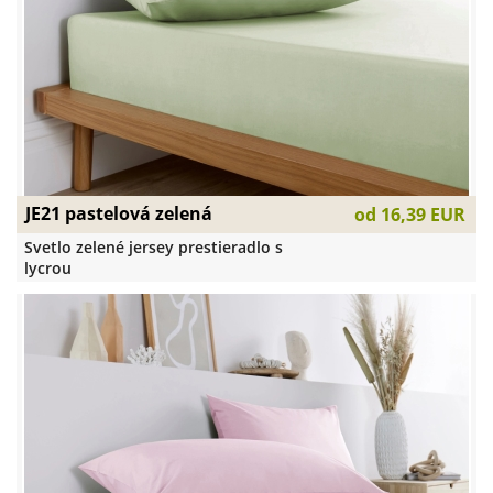
JE21 pastelová zelená
od
16,39 EUR
Svetlo zelené jersey prestieradlo s
lycrou