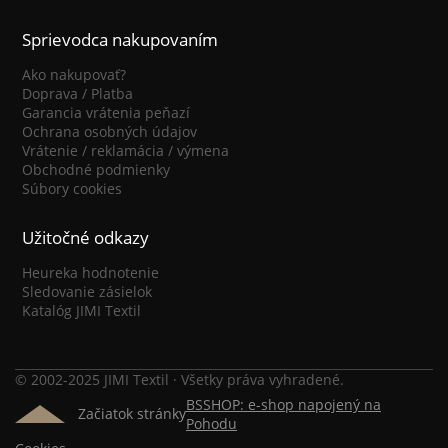
Sprievodca nakupovaním
Ako nakupovať?
Doprava / Platba
Garancia vrátenia peňazí
Ochrana osobných údajov
Vrátenie / reklamácia / výmena
Obchodné podmienky
Súbory cookies
Užitočné odkazy
Heureka hodnotenie
Sledovanie zásielok
Katalóg JIMI Textil
© 2002-2025 JIMI Textil · Všetky práva vyhradené.
BSSHOP: e-shop napojený na
Začiatok stránky
Pohodu