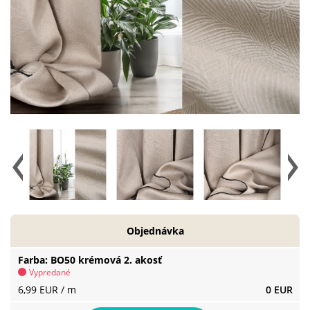
Objednávka
Farba
BO50 krémová 2. akosť
Vypredané
6,99 EUR
/ m
0 EUR