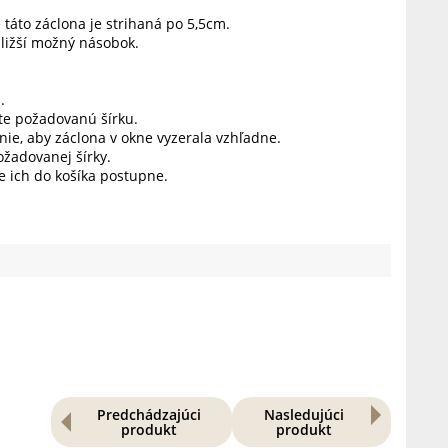
 táto záclona je strihaná po 5,5cm.
ližší možný násobok.
.
jte požadovanú šírku.
nie, aby záclona v okne vyzerala vzhľadne.
žadovanej šírky.
te ich do košíka postupne.
Predchádzajúci
Nasledujúci
produkt
produkt