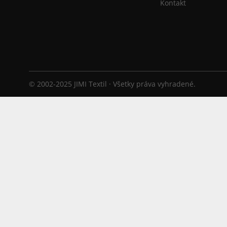
Kontakt
© 2002-2025 JIMI Textil · Všetky práva vyhradené.