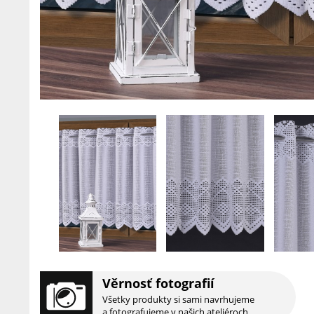
Věrnosť fotografií
Všetky produkty si sami navrhujeme
a fotografujeme v našich ateliéroch.