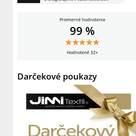
Priemerné hodnotenie
99 %
Hodnotené 32×
Darčekové poukazy