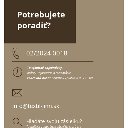
Potrebujete
poradiť?
02/2024 0018
Telefonické objednávky,
otázky, informácie a reklamácie
Pracovná doba:
pondelok - piatok
8.00 - 16.00
info@textil-jimi.sk
Hladáte svoju zásielku?
Tu môžete zadať číslo zásielky, ktoré ste