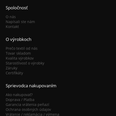
Spoločnosť
O nás
Napísali ste nám
Kontakt
O výrobkoch
Prečo textil od nás
Tovar skladom
Kvalita výrobkov
Starostlivosť o výrobky
Záruky
Certifikáty
Sprievodca nakupovaním
Ako nakupovať?
Doprava / Platba
Garancia vrátenia peňazí
Ochrana osobných údajov
Vrátenie / reklamácia / výmena