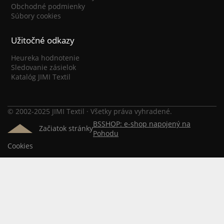
Obchodné podmienky
Súbory cookies
Užitočné odkazy
Heureka hodnotenie
Sledovanie zásielok
Katalóg JIMI Textil
© 2002-2025 JIMI Textil · Všetky práva vyhradené.
BSSHOP: e-shop napojený na
Začiatok stránky
Pohodu
Cookies