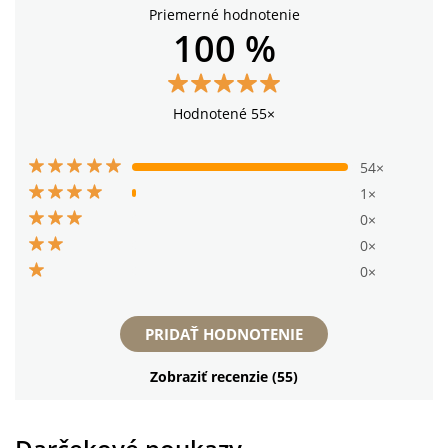
Priemerné hodnotenie
100 %
Hodnotené 55×
54×
1×
0×
0×
0×
PRIDAŤ HODNOTENIE
Zobraziť recenzie (55)