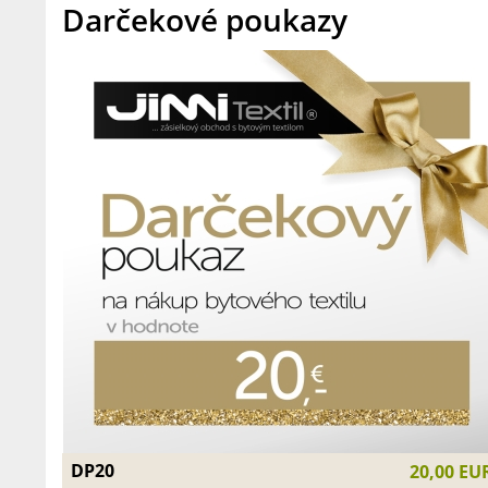
Darčekové poukazy
DP20
20,00 EU