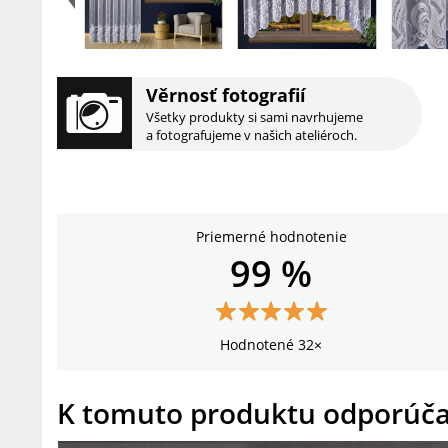
Věrnosť fotografií
Všetky produkty si sami navrhujeme
a fotografujeme v našich ateliéroch.
Priemerné hodnotenie
99 %
Hodnotené 32×
K tomuto produktu odporúč