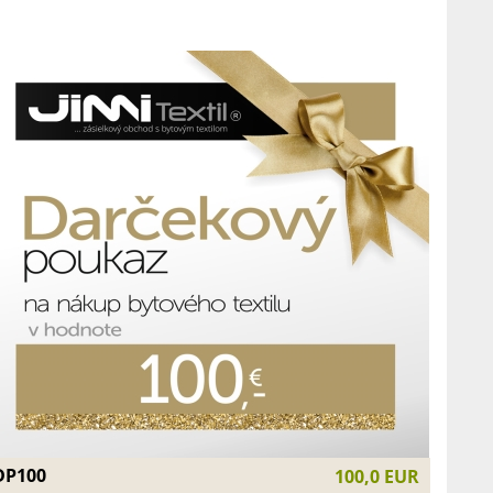
DP100
100,0 EUR