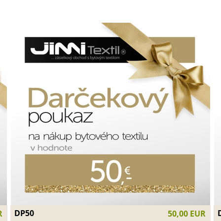
DP50
R
50,00 EUR