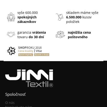
vyše 600.000
skladem máme vyše
spokojných
6.500.000
kusov
zákazníkov
položiek
garancia
vrátenia
najnižšia cena
tovaru
do 30 dní
poštovného
Spoločnosť
O nás