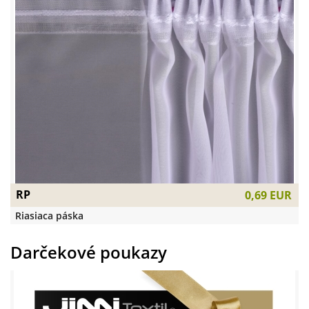
RP
0,69 EUR
Riasiaca páska
Darčekové poukazy