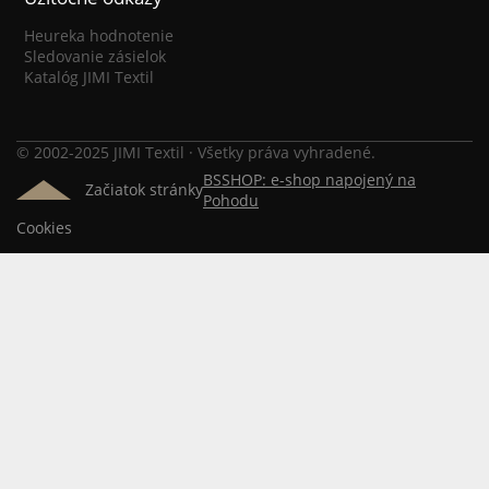
Heureka hodnotenie
Sledovanie zásielok
Katalóg JIMI Textil
© 2002-2025 JIMI Textil · Všetky práva vyhradené.
BSSHOP: e-shop napojený na
Začiatok stránky
Pohodu
Cookies