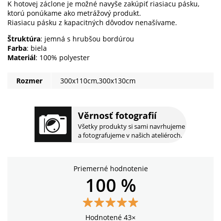
K hotovej záclone je možné navyše zakúpiť riasiacu pásku,
ktorú ponúkame ako metrážový produkt.
Riasiacu pásku z kapacitných dôvodov nenašívame.
Štruktúra
: jemná s hrubšou bordúrou
Farba
: biela
Materiál
: 100% polyester
Rozmer
300x110cm,300x130cm
Věrnosť fotografií
Všetky produkty si sami navrhujeme
a fotografujeme v našich ateliéroch.
Priemerné hodnotenie
100 %
Hodnotené 43×