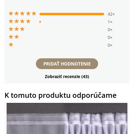
42×
1×
0×
0×
0×
PRIDAŤ HODNOTENIE
Zobraziť recenzie (43)
K tomuto produktu odporúčame