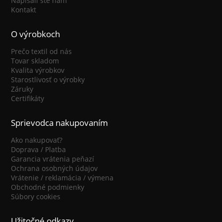
Napísali ste nám
Kontakt
O výrobkoch
Prečo textil od nás
Tovar skladom
Kvalita výrobkov
Starostlivosť o výrobky
Záruky
Certifikáty
Sprievodca nakupovaním
Ako nakupovať?
Doprava / Platba
Garancia vrátenia peňazí
Ochrana osobných údajov
Vrátenie / reklamácia / výmena
Obchodné podmienky
Súbory cookies
Užitočné odkazy