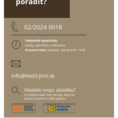
poradiť?
02/2024 0018
Telefonické objednávky,
otázky, informácie a reklamácie
Pracovná doba:
pondelok - piatok
8.00 - 16.00
info@textil-jimi.sk
Hladáte svoju zásielku?
Tu môžete zadať číslo zásielky, ktoré ste
dostali e-mailom a SMS správou.