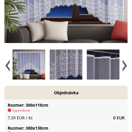
Objednávka
Rozmer
300x110cm
Vypredané
7,39 EUR
/ ks
0 EUR
Rozmer
300x130cm