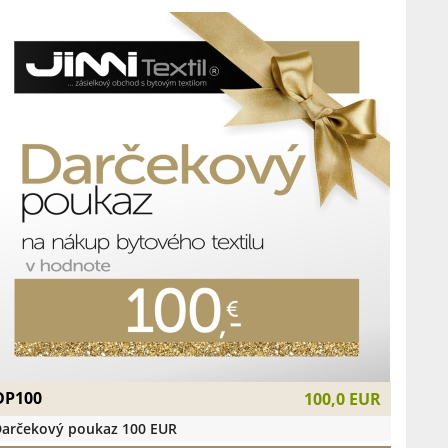
DP100
100,0 EUR
arčekový poukaz 100 EUR