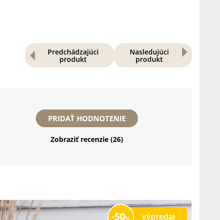
Predchádzajúci
Nasledujúci
produkt
produkt
PRIDAŤ HODNOTENIE
Zobraziť recenzie (26)
50
výpredaj