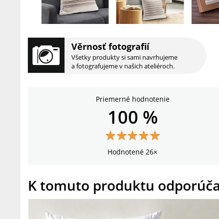
Věrnosť fotografií
Všetky produkty si sami navrhujeme
a fotografujeme v našich ateliéroch.
Priemerné hodnotenie
100 %
Hodnotené 26×
K tomuto produktu odporúč