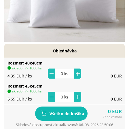
Objednávka
Rozmer
40x40cm
skladom > 1000 ks
4,39 EUR
/ ks
0 EUR
Rozmer
45x45cm
skladom > 1000 ks
5,69 EUR
/ ks
0 EUR
0 EUR
Všetko do košíka
Cena celkom
Skladová dostupnosť aktualizovaná: 06. 08. 2026 23:50:06