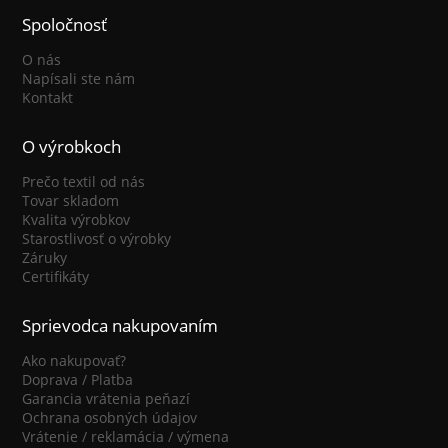
Spoločnosť
O nás
Napísali ste nám
Kontakt
O výrobkoch
Prečo textil od nás
Tovar skladom
Kvalita výrobkov
Starostlivosť o výrobky
Záruky
Certifikáty
Sprievodca nakupovaním
Ako nakupovať?
Doprava / Platba
Garancia vrátenia peňazí
Ochrana osobných údajov
Vrátenie / reklamácia / výmena