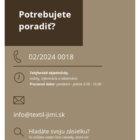
Potrebujete
poradiť?
02/2024 0018
Telefonické objednávky,
otázky, informácie a reklamácie
Pracovná doba:
pondelok - piatok
8.00 - 16.00
info@textil-jimi.sk
Hladáte svoju zásielku?
Tu môžete zadať číslo zásielky, ktoré ste