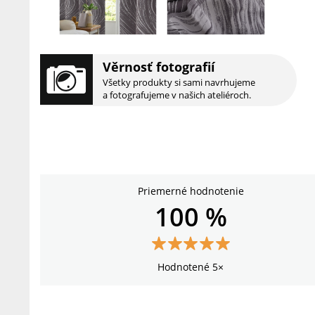
Věrnosť fotografií
Všetky produkty si sami navrhujeme
a fotografujeme v našich ateliéroch.
Priemerné hodnotenie
100 %
Hodnotené 5×