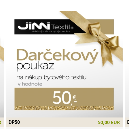
DP50
R
50,00 EUR