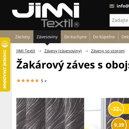
info@
Záclony
Závesoviny
Do kuchyne
Do kúpeľne
Dek
JIMI Textil
Závesy (závesoviny)
Závesy so vzorom
Žakárový záves s obo
5 ×
32
9,39