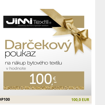
DP100
100,0 EUR