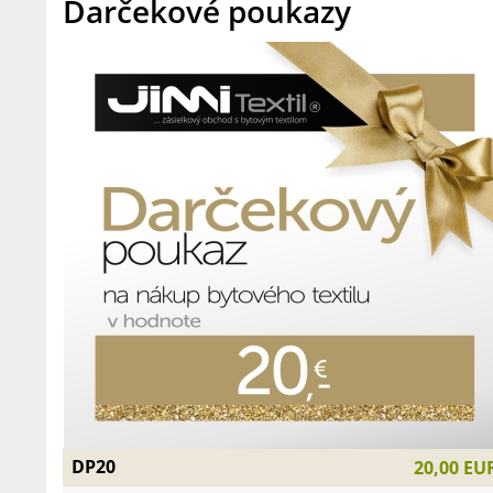
Darčekové poukazy
DP20
20,00 EU