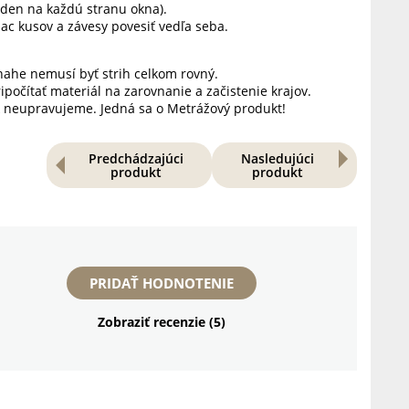
jeden na každú stranu okna).
iac kusov a závesy povesiť vedľa seba.
snahe nemusí byť strih celkom rovný.
očítať materiál na zarovnanie a začistenie krajov.
 neupravujeme. Jedná sa o Metrážový produkt!
Predchádzajúci
Nasledujúci
produkt
produkt
PRIDAŤ HODNOTENIE
Zobraziť recenzie (5)