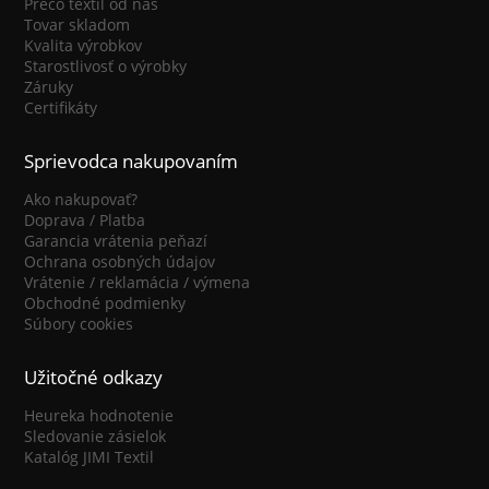
Prečo textil od nás
Tovar skladom
Kvalita výrobkov
Starostlivosť o výrobky
Záruky
Certifikáty
Sprievodca nakupovaním
Ako nakupovať?
Doprava / Platba
Garancia vrátenia peňazí
Ochrana osobných údajov
Vrátenie / reklamácia / výmena
Obchodné podmienky
Súbory cookies
Užitočné odkazy
Heureka hodnotenie
Sledovanie zásielok
Katalóg JIMI Textil