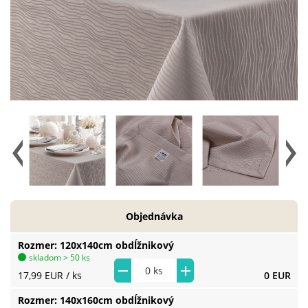
Objednávka
Rozmer
120x140cm obdĺžnikový
skladom > 50 ks
17,99 EUR
/ ks
0 EUR
Rozmer
140x160cm obdĺžnikový