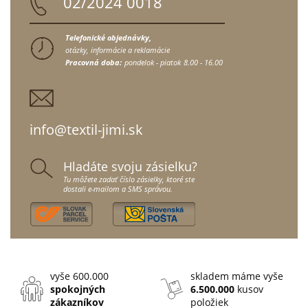
02/2024 0018
Telefonické objednávky,
otázky, informácie a reklamácie
Pracovná doba:
pondelok - piatok
8.00 - 16.00
info@textil-jimi.sk
Hladáte svoju zásielku?
Tu môžete zadať číslo zásielky, ktoré ste
dostali e-mailom a SMS správou.
vyše 600.000
skladem máme vyše
spokojných
6.500.000
kusov
zákazníkov
položiek