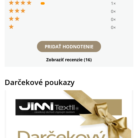
1×
0×
0×
0×
PRIDAŤ HODNOTENIE
Zobraziť recenzie (16)
Darčekové poukazy