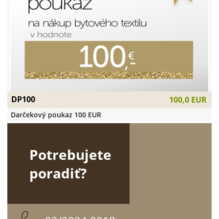
DP100
100,0 EUR
Darčekový poukaz 100 EUR
Potrebujete
poradiť?