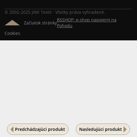
© 2002-2025 JIMI Textil · Všetky práva vyhradené.
BSSHOP: e-shop napojený na
Začiatok stránky
Pohodu
Cookies
Predchádzajúci produkt
Nasledujúci produkt