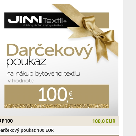
DP100
100,0 EUR
arčekový poukaz 100 EUR