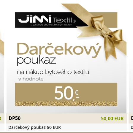
DP50
R
50,00 EUR
Darčekový poukaz 50 EUR
D