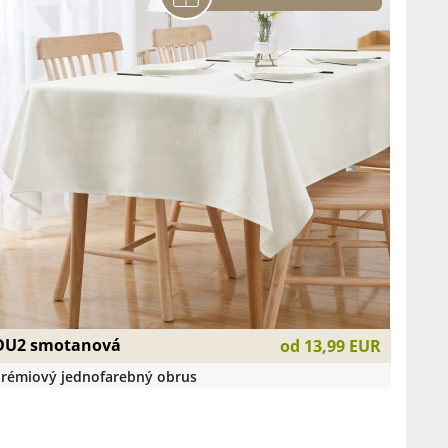
DU2 smotanová
od
13,99 EUR
rémiový jednofarebný obrus