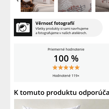
Věrnosť fotografií
Všetky produkty si sami navrhujeme
a fotografujeme v našich ateliéroch.
Priemerné hodnotenie
100 %
Hodnotené 119×
K tomuto produktu odporúč