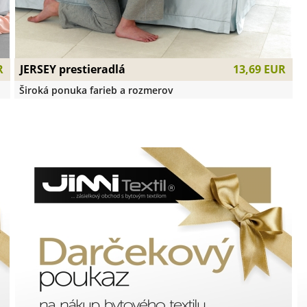
JERSEY prestieradlá
R
13,69 EUR
Široká ponuka farieb a rozmerov