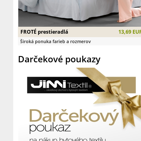
FROTÉ prestieradlá
13,69 EU
Široká ponuka farieb a rozmerov
Darčekové poukazy