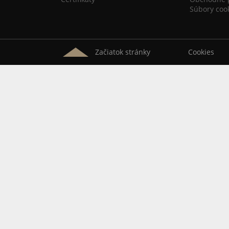
Súbory coo
Začiatok stránky
Cookies