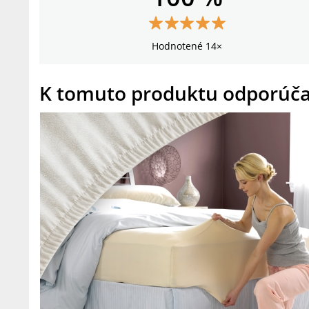
Hodnotené 14×
K tomuto produktu odporúč