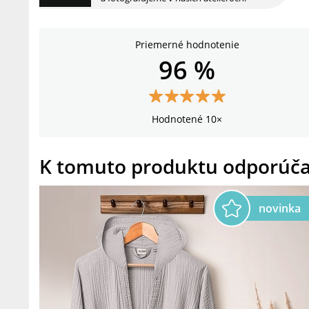
Priemerné hodnotenie
96 %
Hodnotené 10×
K tomuto produktu odporúč