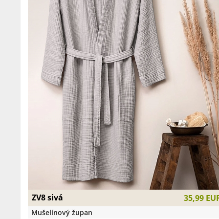
ZV8 sivá
35,99 EU
Mušelínový župan