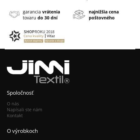
garancia
vrátenia
najnižšia cena
tovaru
do 30 dní
poštovného
Spoločnosť
O nás
Napísali ste nám
Kontakt
O výrobkoch