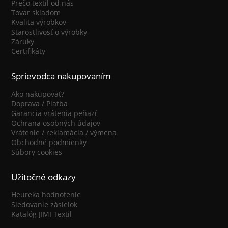
Prečo textil od nás
Tovar skladom
Kvalita výrobkov
Starostlivosť o výrobky
Záruky
Certifikáty
Sprievodca nakupovaním
Ako nakupovať?
Doprava / Platba
Garancia vrátenia peňazí
Ochrana osobných údajov
Vrátenie / reklamácia / výmena
Obchodné podmienky
Súbory cookies
Užitočné odkazy
Heureka hodnotenie
Sledovanie zásielok
Katalóg JIMI Textil