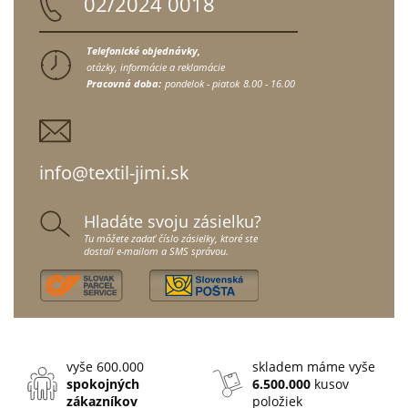
02/2024 0018
Telefonické objednávky,
otázky, informácie a reklamácie
Pracovná doba:
pondelok - piatok
8.00 - 16.00
info@textil-jimi.sk
Hladáte svoju zásielku?
Tu môžete zadať číslo zásielky, ktoré ste
dostali e-mailom a SMS správou.
vyše 600.000
skladem máme vyše
spokojných
6.500.000
kusov
zákazníkov
položiek