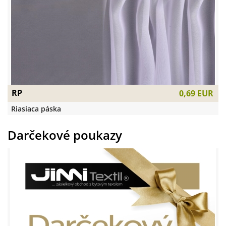
RP
0,69 EUR
Riasiaca páska
Darčekové poukazy