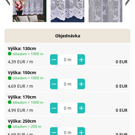
Objednávka
Výška
130cm
skladom > 1000 m
4,39 EUR
/ m
0 EUR
Výška
150cm
skladom > 1000 m
4,69 EUR
/ m
0 EUR
Výška
170cm
skladom > 1000 m
4,99 EUR
/ m
0 EUR
Výška
250cm
skladom > 200 m
6,69 EUR
/ m
0 EUR