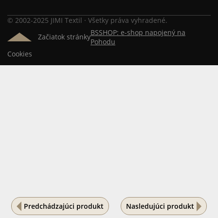
© 2002-2025 JIMI Textil · Všetky práva vyhradené.
BSSHOP: e-shop napojený na
Začiatok stránky
Pohodu
Cookies
Predchádzajúci produkt
Nasledujúci produkt