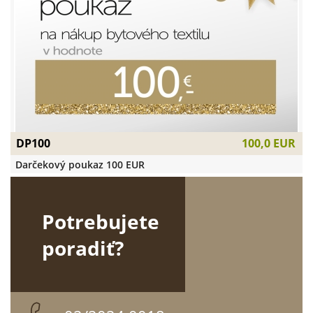
DP100
100,0 EUR
Darčekový poukaz 100 EUR
Potrebujete
poradiť?