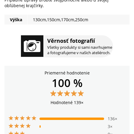
obľúbenej krajčírky.
Výška
130cm,150cm,170cm,250cm
Věrnosť fotografií
Všetky produkty si sami navrhujeme
a fotografujeme v našich ateliéroch.
Priemerné hodnotenie
100 %
Hodnotené 139×
136×
3×