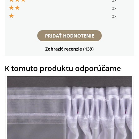
0×
0×
0×
PRIDAŤ HODNOTENIE
Zobraziť recenzie (139)
K tomuto produktu odporúčame