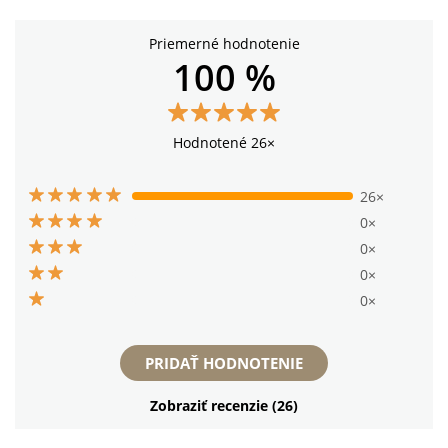
Priemerné hodnotenie
100 %
Hodnotené 26×
26×
0×
0×
0×
0×
PRIDAŤ HODNOTENIE
Zobraziť recenzie (26)