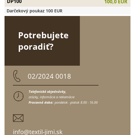
DP100
100,0 EUR
Darčekový poukaz 100 EUR
Potrebujete
poradiť?
02/2024 0018
Telefonické objednávky,
otázky, informácie a reklamácie
Pracovná doba:
pondelok - piatok
8.00 - 16.00
info@textil-jimi.sk