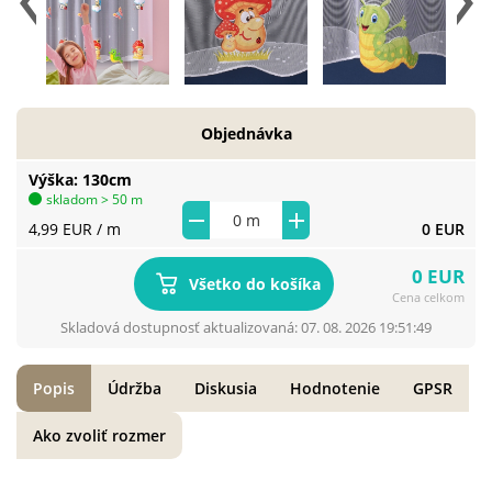
Objednávka
Výška
130cm
skladom > 50 m
4,99 EUR
/ m
0 EUR
0 EUR
Všetko do košíka
Cena celkom
Skladová dostupnosť aktualizovaná: 07. 08. 2026 19:51:49
Popis
Údržba
Diskusia
Hodnotenie
GPSR
Ako zvoliť rozmer