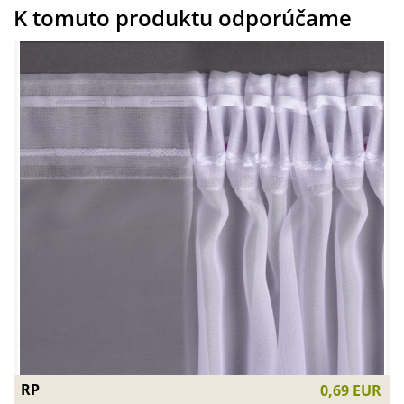
K tomuto produktu odporúčame
RP
0,69 EUR