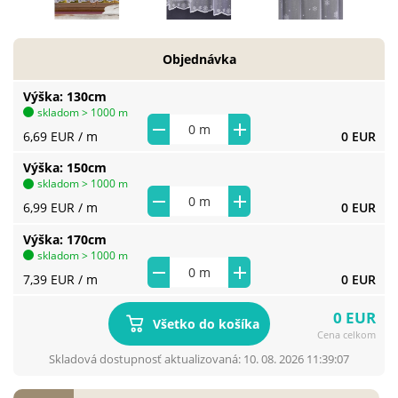
Objednávka
Výška
130cm
skladom > 1000 m
6,69 EUR
/ m
0 EUR
Výška
150cm
skladom > 1000 m
6,99 EUR
/ m
0 EUR
Výška
170cm
skladom > 1000 m
7,39 EUR
/ m
0 EUR
0 EUR
Všetko do košíka
Cena celkom
Skladová dostupnosť aktualizovaná: 10. 08. 2026 11:39:07