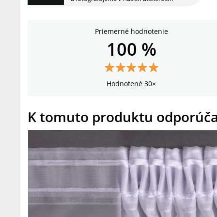
Priemerné hodnotenie
100 %
Hodnotené 30×
K tomuto produktu odporúč