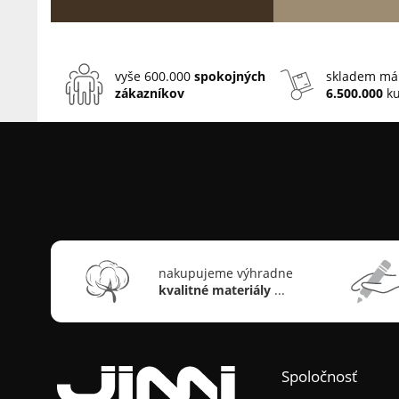
vyše 600.000
spokojných
skladem má
zákazníkov
6.500.000
ku
nakupujeme výhradne
kvalitné materiály
...
Spoločnosť