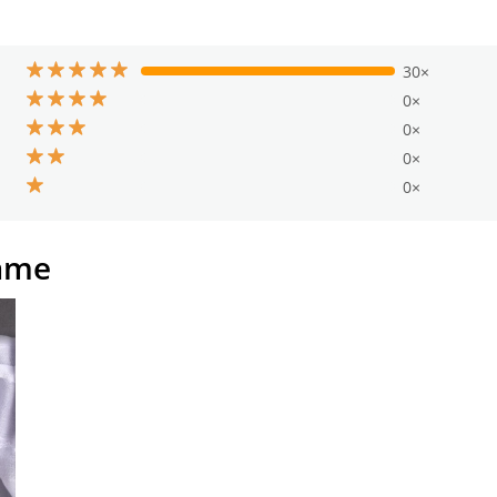
30×
0×
0×
0×
0×
ame