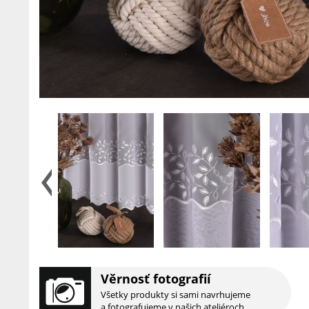
Věrnosť fotografií
Všetky produkty si sami navrhujeme
a fotografujeme v našich ateliéroch.