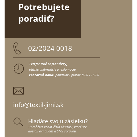
Potrebujete
poradiť?
02/2024 0018
Telefonické objednávky,
otázky, informácie a reklamácie
Pracovná doba:
pondelok - piatok
8.00 - 16.00
info@textil-jimi.sk
Hladáte svoju zásielku?
Tu môžete zadať číslo zásielky, ktoré ste
dostali e-mailom a SMS správou.