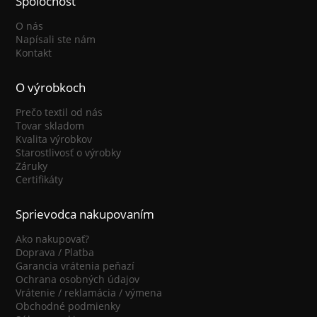
Spoločnosť
O nás
Napísali ste nám
Kontakt
O výrobkoch
Prečo textil od nás
Tovar skladom
Kvalita výrobkov
Starostlivosť o výrobky
Záruky
Certifikáty
Sprievodca nakupovaním
Ako nakupovať?
Doprava / Platba
Garancia vrátenia peňazí
Ochrana osobných údajov
Vrátenie / reklamácia / výmena
Obchodné podmienky