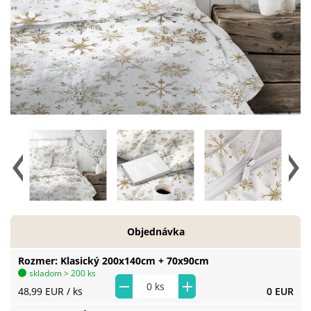
Objednávka
Rozmer
Klasický 200x140cm + 70x90cm
skladom > 200 ks
48,99 EUR
/ ks
0 EUR