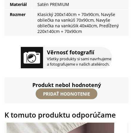
Materiál
Satén PREMIUM
Rozmer
Klasický 200x140cm + 70x90cm, Navyše
obliečka na vankúš 70x90cm, Navyše
obliečka na vankúšik 40x40cm, Predĺžený
220x140cm + 70x90cm
Věrnosť fotografií
Všetky produkty si sami navrhujeme
a fotografujeme v našich ateliéroch.
Produkt nebol hodnotený
PRIDAŤ HODNOTENIE
K tomuto produktu odporúčame