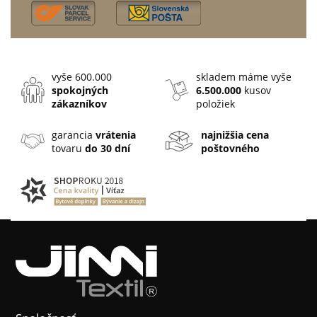
vyše 600.000
skladem máme vyše
spokojných
6.500.000
kusov
zákazníkov
položiek
garancia
vrátenia
najnižšia cena
tovaru
do 30 dní
poštovného