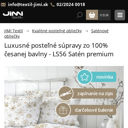
info@textil-jimi.sk
02/2024 0018
0 EUR
JIMI Textil
Kvalitné posteľné obliečky
Saténové
obliečky
Luxusné posteľné súpravy zo 100%
česanej bavlny - LS56 Satén premium