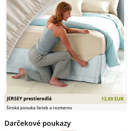
JERSEY prestieradlá
13,69 EUR
Široká ponuka farieb a rozmerov
Darčekové poukazy