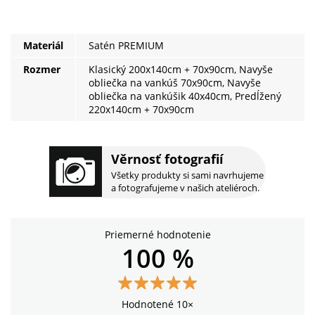
Materiál
Satén PREMIUM
Rozmer
Klasický 200x140cm + 70x90cm, Navyše
obliečka na vankúš 70x90cm, Navyše
obliečka na vankúšik 40x40cm, Predĺžený
220x140cm + 70x90cm
Věrnosť fotografií
Všetky produkty si sami navrhujeme
a fotografujeme v našich ateliéroch.
Priemerné hodnotenie
100 %
Hodnotené 10×