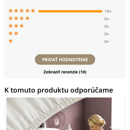
10×
0×
0×
0×
0×
PRIDAŤ HODNOTENIE
Zobraziť recenzie (10)
K tomuto produktu odporúčame