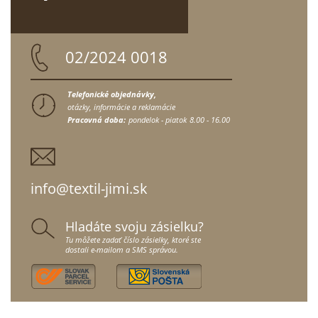
02/2024 0018
Telefonické objednávky,
otázky, informácie a reklamácie
Pracovná doba:
pondelok - piatok
8.00 - 16.00
info@textil-jimi.sk
Hladáte svoju zásielku?
Tu môžete zadať číslo zásielky, ktoré ste
dostali e-mailom a SMS správou.