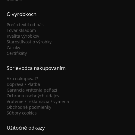
O výrobkoch
Prečo textil od nás
Tovar skladom
Kvalita výrobkov
Starostlivosť o výrobky
Záruky
Certifikáty
Sprievodca nakupovaním
Ako nakupovať?
Doprava / Platba
Garancia vrátenia peňazí
Ochrana osobných údajov
Vrátenie / reklamácia / výmena
Obchodné podmienky
Súbory cookies
Užitočné odkazy