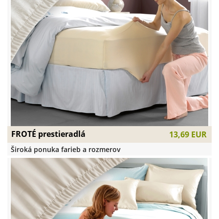
FROTÉ prestieradlá
13,69 EUR
Široká ponuka farieb a rozmerov