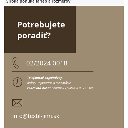
Široká ponuka farieb a rozmerov
Potrebujete
poradiť?
02/2024 0018
Telefonické objednávky,
otázky, informácie a reklamácie
Pracovná doba:
pondelok - piatok
8.00 - 16.00
info@textil-jimi.sk