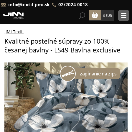
info@textil-jimi.sk
02/2024 0018
0 EUR
JIMI Textil
Kvalitné posteľné súpravy zo 100%
česanej bavlny - LS49 Bavlna exclusive