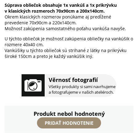
Súprava obliečok obsahuje 1x vankúš a 1x prikrývku
v klasických rozmeroch 70x90cm a 200x140cm.
Okrem klasických rozmerov ponúkame aj predĺžené
prevedenie 70x90cm a 220x140cm.
Možnosť zakúpenia samostatného poťahu vankúša navyše.
U týchto obliečok je možnosť zakúpenia obliečky na vankúšik o
rozmere 40x40 cm.
Vankúšiky u týchto obliečok sú strihané z látky na prikrývku
široké 150cm a preto je každý vankúšik iný.
Věrnosť fotografií
Všetky produkty si sami navrhujeme
a fotografujeme v našich ateliéroch.
Produkt nebol hodnotený
PRIDAŤ HODNOTENIE