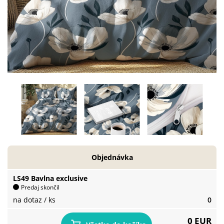
Objednávka
LS49 Bavlna exclusive
Predaj skončil
na dotaz
/ ks
0
0 EUR