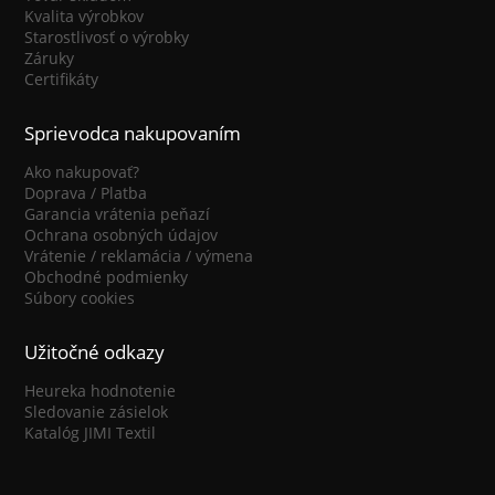
Kvalita výrobkov
Starostlivosť o výrobky
Záruky
Certifikáty
Sprievodca nakupovaním
Ako nakupovať?
Doprava / Platba
Garancia vrátenia peňazí
Ochrana osobných údajov
Vrátenie / reklamácia / výmena
Obchodné podmienky
Súbory cookies
Užitočné odkazy
Heureka hodnotenie
Sledovanie zásielok
Katalóg JIMI Textil