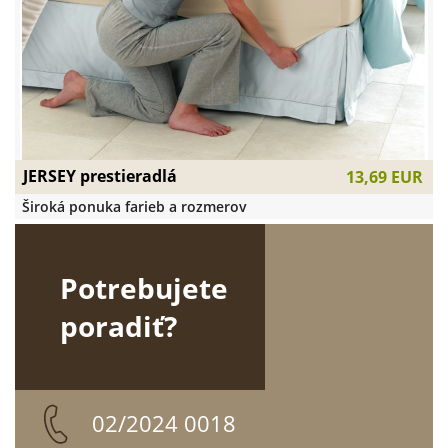
JERSEY prestieradlá
13,69 EUR
Široká ponuka farieb a rozmerov
Potrebujete
poradiť?
02/2024 0018