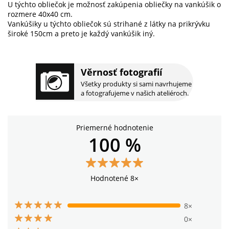
U týchto obliečok je možnosť zakúpenia obliečky na vankúšik o
rozmere 40x40 cm.
Vankúšiky u týchto obliečok sú strihané z látky na prikrývku
široké 150cm a preto je každý vankúšik iný.
Věrnosť fotografií
Všetky produkty si sami navrhujeme
a fotografujeme v našich ateliéroch.
Priemerné hodnotenie
100 %
Hodnotené 8×
8×
0×