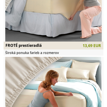
FROTÉ prestieradlá
13,69 EUR
Široká ponuka farieb a rozmerov