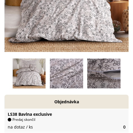
Objednávka
LS38 Bavlna exclusive
Predaj skončil
na dotaz
/ ks
0