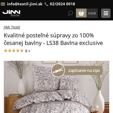
info@textil-jimi.sk
02/2024 0018
0 EUR
JIMI Textil
Kvalitné posteľné súpravy zo 100%
česanej bavlny - LS38 Bavlna exclusive
8 ×