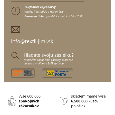
Telefonické objednávky,
otázky, informácie a reklamácie
Pracovná doba:
pondelok - piatok
8.00 - 16.00
info@textil-jimi.sk
Hladáte svoju zásielku?
Tu môžete zadať číslo zásielky, ktoré ste
dostali e-mailom a SMS správou.
vyše 600.000
skladem máme vyše
spokojných
6.500.000
kusov
zákazníkov
položiek