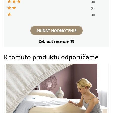
0×
0×
0×
PRIDAŤ HODNOTENIE
Zobraziť recenzie (8)
K tomuto produktu odporúčame