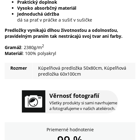
Praktický doplnok
Vysoko absorbčný materiál
Jednoduchá údržba
dá sa prať v práčke a sušiť v sušičke
Predložky vynikajú dlhou životnosťou a odolnosťou,
pravidelným praním tak nestrácajú svoj tvar ani farby.
2
Gramáž
: 2380g/m
Materiál
: 100% polyakryl
Rozmer
Kúpeľňová predložka 50x80cm, Kúpeľňová
predložka 60x100cm
Věrnosť fotografií
Všetky produkty si sami navrhujeme
a fotografujeme v našich ateliéroch.
Priemerné hodnotenie