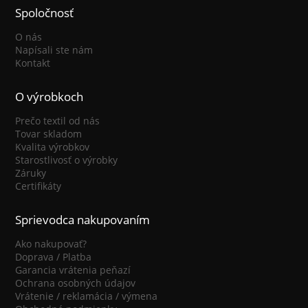
Spoločnosť
O nás
Napísali ste nám
Kontakt
O výrobkoch
Prečo textil od nás
Tovar skladom
Kvalita výrobkov
Starostlivosť o výrobky
Záruky
Certifikáty
Sprievodca nakupovaním
Ako nakupovať?
Doprava / Platba
Garancia vrátenia peňazí
Ochrana osobných údajov
Vrátenie / reklamácia / výmena