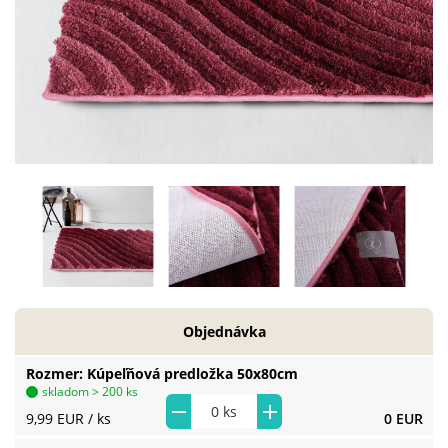
Objednávka
Rozmer
Kúpeľňová predložka 50x80cm
skladom > 200 ks
9,99 EUR
/ ks
0 EUR