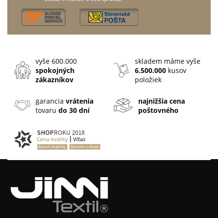
vyše 600.000
skladem máme vyše
spokojných
6.500.000
kusov
zákazníkov
položiek
garancia
vrátenia
najnižšia cena
tovaru
do 30 dní
poštovného