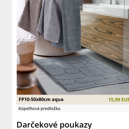
FP10-50x80cm aqua
15,99 EU
Kúpeľňová predložka
Darčekové poukazy