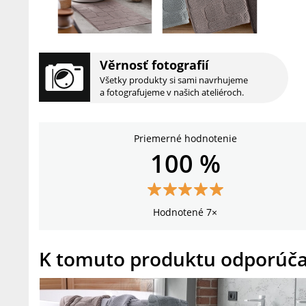
Věrnosť fotografií
Všetky produkty si sami navrhujeme
a fotografujeme v našich ateliéroch.
Priemerné hodnotenie
100 %
Hodnotené 7×
K tomuto produktu odporúč