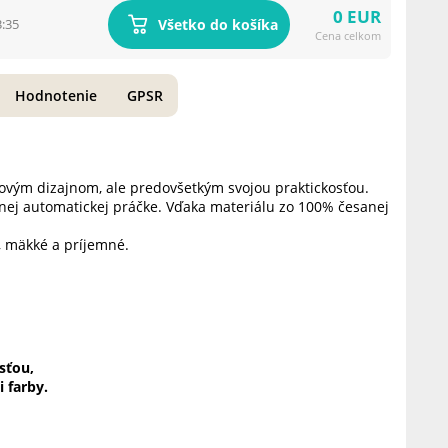
0 EUR
Všetko do košíka
3:35
Cena celkom
Hodnotenie
GPSR
ovým dizajnom, ale predovšetkým svojou praktickosťou.
ej automatickej práčke. Vďaka materiálu zo 100% česanej
, mäkké a príjemné.
sťou,
 farby.