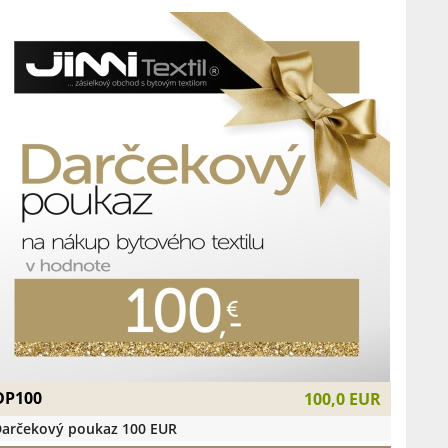
DP100
100,0 EUR
arčekový poukaz 100 EUR