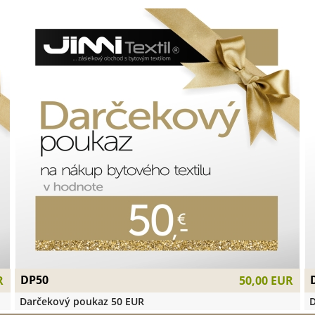
DP50
R
50,00 EUR
Darčekový poukaz 50 EUR
D