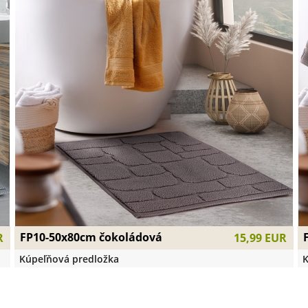
FP10-50x80cm čokoládová
R
15,99 EUR
Kúpeľňová predložka
K