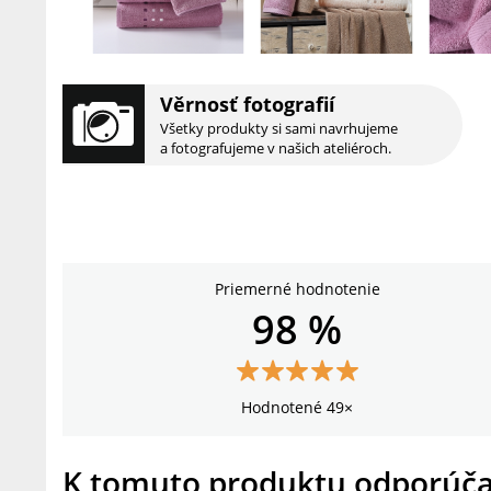
Věrnosť fotografií
Všetky produkty si sami navrhujeme
a fotografujeme v našich ateliéroch.
Priemerné hodnotenie
98 %
Hodnotené 49×
K tomuto produktu odporúč