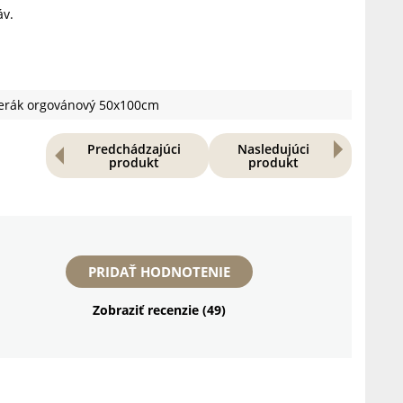
áv.
erák orgovánový 50x100cm
Predchádzajúci
Nasledujúci
produkt
produkt
PRIDAŤ HODNOTENIE
Zobraziť recenzie (49)