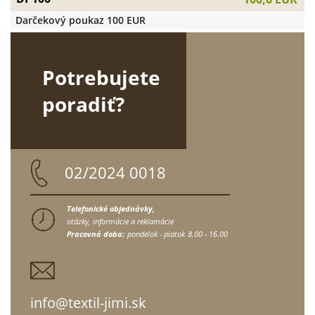
Darčekový poukaz 100 EUR
Potrebujete
poradiť?
02/2024 0018
Telefonické objednávky,
otázky, informácie a reklamácie
Pracovná doba:
pondelok - piatok
8.00 - 16.00
info@textil-jimi.sk