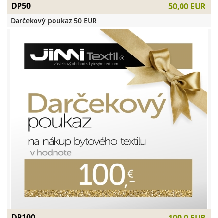
DP50
50,00 EUR
Darčekový poukaz 50 EUR
DP100
100,0 EUR