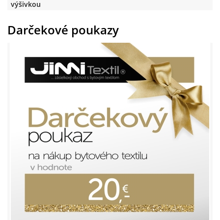
výšivkou
Darčekové poukazy