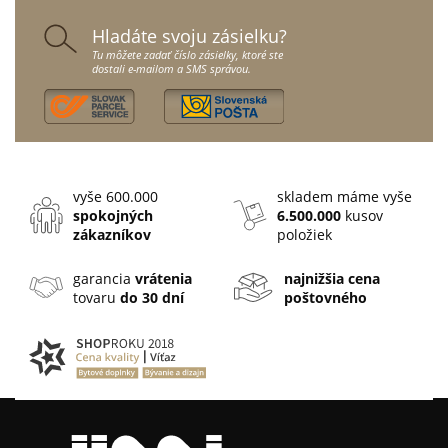
Hladáte svoju zásielku?
Tu môžete zadať číslo zásielky, ktoré ste
dostali e-mailom a SMS správou.
vyše 600.000
skladem máme vyše
spokojných
6.500.000
kusov
zákazníkov
položiek
garancia
vrátenia
najnižšia cena
tovaru
do 30 dní
poštovného