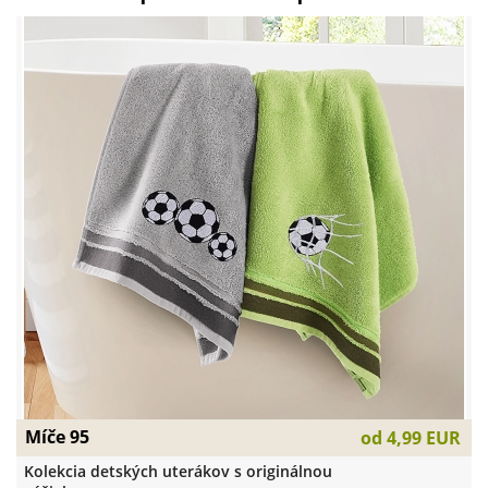
Míče 95
od
4,99 EUR
Kolekcia detských uterákov s originálnou