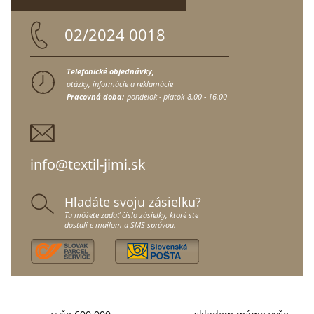
02/2024 0018
Telefonické objednávky,
otázky, informácie a reklamácie
Pracovná doba:
pondelok - piatok
8.00 - 16.00
info@textil-jimi.sk
Hladáte svoju zásielku?
Tu môžete zadať číslo zásielky, ktoré ste
dostali e-mailom a SMS správou.