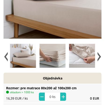
Objednávka
Rozmer
pre matrace 80x200 až 100x200 cm
skladom > 1000 ks
16,39 EUR
/ ks
0 EUR