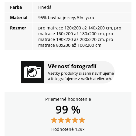
Farba
Hnedá
Materiál
95% bavlna jersey, 5% lycra
Rozmer
pro matrace 120x200 až 140x200 cm, pro
matrace 160x200 až 180x200 cm, pro
matrace 190x220 až 200x220 cm, pro
matrace 80x200 až 100x200 cm
Věrnosť fotografií
Všetky produkty si sami navrhujeme
a fotografujeme v našich ateliéroch.
Priemerné hodnotenie
99 %
Hodnotené 129×