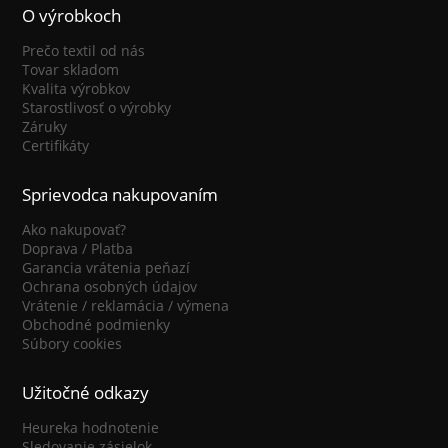
O výrobkoch
Prečo textil od nás
Tovar skladom
Kvalita výrobkov
Starostlivosť o výrobky
Záruky
Certifikáty
Sprievodca nakupovaním
Ako nakupovať?
Doprava / Platba
Garancia vrátenia peňazí
Ochrana osobných údajov
Vrátenie / reklamácia / výmena
Obchodné podmienky
Súbory cookies
Užitočné odkazy
Heureka hodnotenie
Sledovanie zásielok