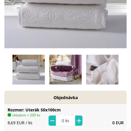
Objednávka
Rozmer
Uterák 50x100cm
skladom > 200 ks
8,69 EUR
/ ks
0 EUR