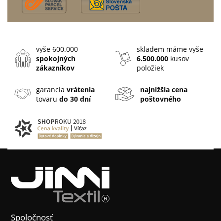
vyše 600.000
skladem máme vyše
spokojných
6.500.000
kusov
zákazníkov
položiek
garancia
vrátenia
najnižšia cena
tovaru
do 30 dní
poštovného
Spoločnosť