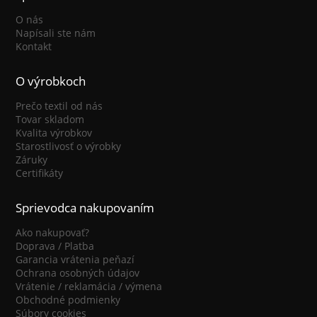
O nás
Napísali ste nám
Kontakt
O výrobkoch
Prečo textil od nás
Tovar skladom
Kvalita výrobkov
Starostlivosť o výrobky
Záruky
Certifikáty
Sprievodca nakupovaním
Ako nakupovať?
Doprava / Platba
Garancia vrátenia peňazí
Ochrana osobných údajov
Vrátenie / reklamácia / výmena
Obchodné podmienky
Súbory cookies