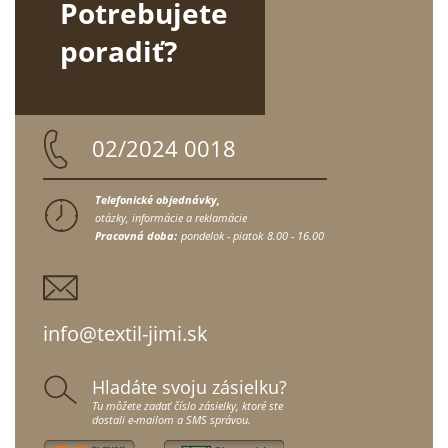
Potrebujete
poradiť?
02/2024 0018
Telefonické objednávky,
otázky, informácie a reklamácie
Pracovná doba:
pondelok - piatok
8.00 - 16.00
info@textil-jimi.sk
Hladáte svoju zásielku?
Tu môžete zadať číslo zásielky, ktoré ste
dostali e-mailom a SMS správou.