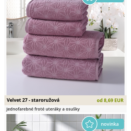
Velvet 27 - staroružová
od
8,69 EUR
Jednofarebné froté uteráky a osušky