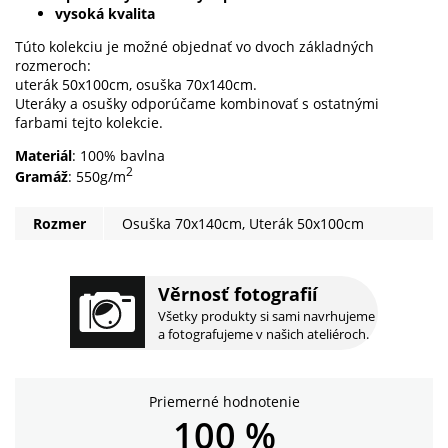
vysoká kvalita
Túto kolekciu je možné objednať vo dvoch základných
rozmeroch:
uterák 50x100cm, osuška 70x140cm.
Uteráky a osušky odporúčame kombinovať s ostatnými
farbami tejto kolekcie.
Materiál
: 100% bavlna
2
Gramáž
: 550g/m
Rozmer
Osuška 70x140cm, Uterák 50x100cm
Věrnosť fotografií
Všetky produkty si sami navrhujeme
a fotografujeme v našich ateliéroch.
Priemerné hodnotenie
100 %