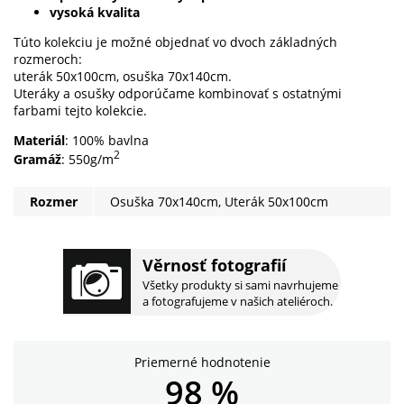
vysoká kvalita
Túto kolekciu je možné objednať vo dvoch základných
rozmeroch:
uterák 50x100cm, osuška 70x140cm.
Uteráky a osušky odporúčame kombinovať s ostatnými
farbami tejto kolekcie.
Materiál
: 100% bavlna
2
Gramáž
: 550g/m
Rozmer
Osuška 70x140cm, Uterák 50x100cm
Věrnosť fotografií
Všetky produkty si sami navrhujeme
a fotografujeme v našich ateliéroch.
Priemerné hodnotenie
98 %