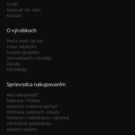
O nás
Napísali ste nám
Kontakt
O výrobkoch
Prečo textil od nás
Tovar skladom
Kvalita výrobkov
Starostlivosť o výrobky
Záruky
Certifikáty
Sprievodca nakupovaním
Ako nakupovať?
Doprava / Platba
Garancia vrátenia peňazí
Ochrana osobných údajov
Vrátenie / reklamácia / výmena
Obchodné podmienky
Súbory cookies