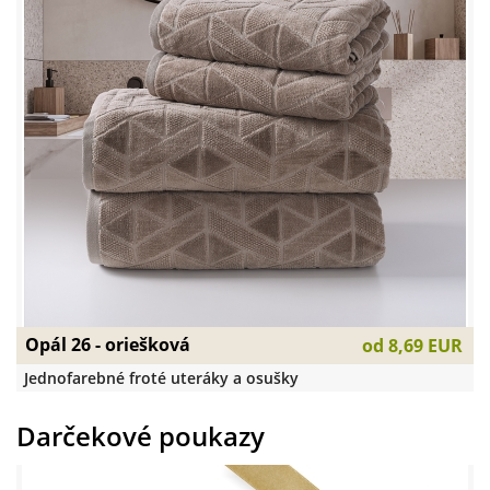
Opál 26 - oriešková
od
8,69 EUR
Jednofarebné froté uteráky a osušky
Darčekové poukazy