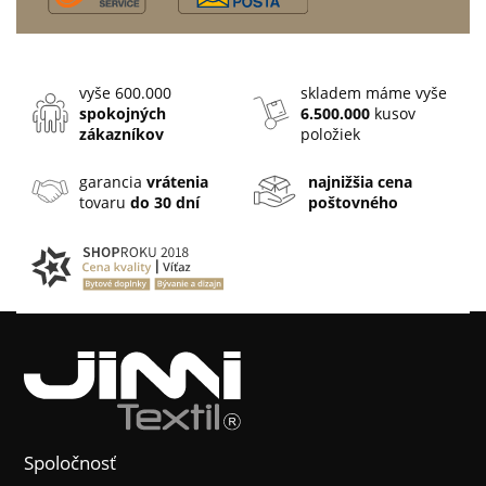
vyše 600.000
skladem máme vyše
spokojných
6.500.000
kusov
zákazníkov
položiek
garancia
vrátenia
najnižšia cena
tovaru
do 30 dní
poštovného
Spoločnosť