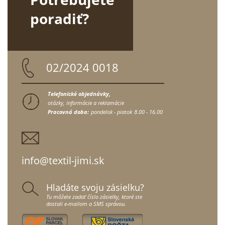
poradiť?
02/2024 0018
Telefonické objednávky,
otázky, informácie a reklamácie
Pracovná doba:
pondelok - piatok
8.00 - 16.00
info@textil-jimi.sk
Hladáte svoju zásielku?
Tu môžete zadať číslo zásielky, ktoré ste
dostali e-mailom a SMS správou.