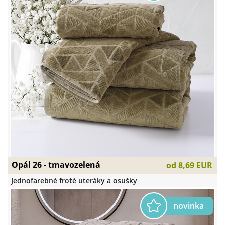
Opál 26 - tmavozelená
od
8,69 EUR
Jednofarebné froté uteráky a osušky