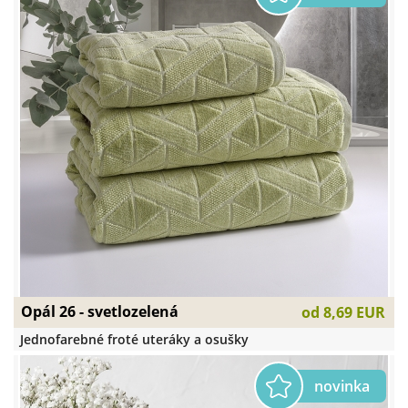
Opál 26 - svetlozelená
od
8,69 EUR
Jednofarebné froté uteráky a osušky