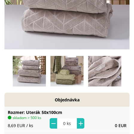
Objednávka
Rozmer
Uterák 50x100cm
skladom > 500 ks
8,69 EUR
/ ks
0 EUR