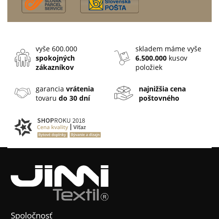
vyše 600.000
skladem máme vyše
spokojných
6.500.000
kusov
zákazníkov
položiek
garancia
vrátenia
najnižšia cena
tovaru
do 30 dní
poštovného
Spoločnosť