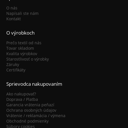
O nás
Napísali ste nám
Kontakt
O výrobkoch
Prečo textil od nás
Tovar skladom
Kvalita výrobkov
Starostlivosť o výrobky
Záruky
Certifikáty
Sprievodca nakupovaním
Ako nakupovať?
Doprava / Platba
Garancia vrátenia peňazí
Ochrana osobných údajov
Vrátenie / reklamácia / výmena
Obchodné podmienky
Súbory cookies