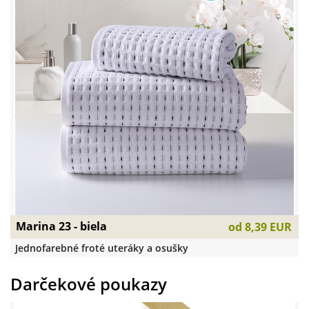
Marina 23 - biela
od
8,39 EUR
Jednofarebné froté uteráky a osušky
Darčekové poukazy