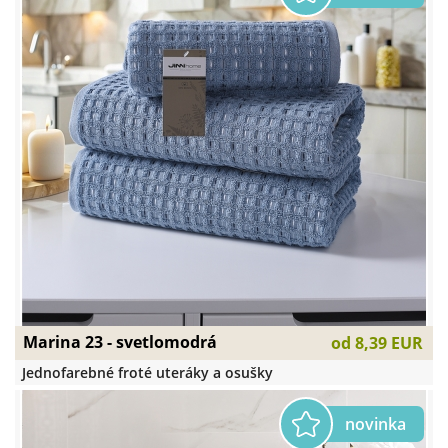
Marina 23 - svetlomodrá
od
8,39 EUR
Jednofarebné froté uteráky a osušky