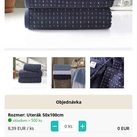
Objednávka
Rozmer
Uterák 50x100cm
skladom > 500 ks
8,39 EUR
/ ks
0 EUR