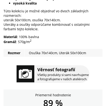
vysoká kvalita
Túto kolekciu je možné objednať vo dvoch základných
rozmeroch:
uterák 50x100cm, osuška 70x140cm.
Uteráky a osušky odporúčame kombinovať s ostatnými
farbami tejto kolekcie.
Materiál
: 100% bavlna
2
Gramáž
: 570g/m
Rozmer
Osuška 70x140cm, Uterák 50x100cm
Věrnosť fotografií
Všetky produkty si sami navrhujeme
a fotografujeme v našich ateliéroch.
Priemerné hodnotenie
89 %