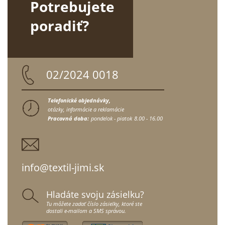
Potrebujete
poradiť?
02/2024 0018
Telefonické objednávky,
otázky, informácie a reklamácie
Pracovná doba:
pondelok - piatok
8.00 - 16.00
info@textil-jimi.sk
Hladáte svoju zásielku?
Tu môžete zadať číslo zásielky, ktoré ste
dostali e-mailom a SMS správou.