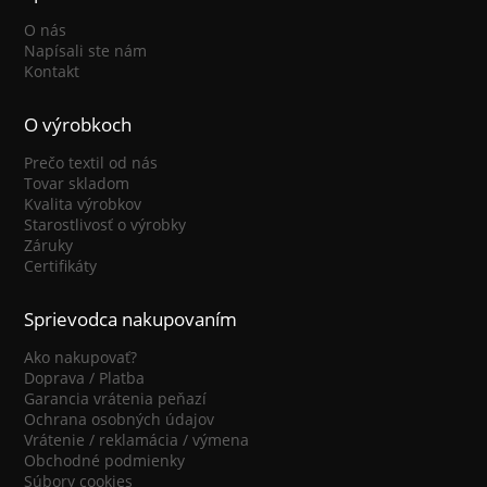
O nás
Napísali ste nám
Kontakt
O výrobkoch
Prečo textil od nás
Tovar skladom
Kvalita výrobkov
Starostlivosť o výrobky
Záruky
Certifikáty
Sprievodca nakupovaním
Ako nakupovať?
Doprava / Platba
Garancia vrátenia peňazí
Ochrana osobných údajov
Vrátenie / reklamácia / výmena
Obchodné podmienky
Súbory cookies