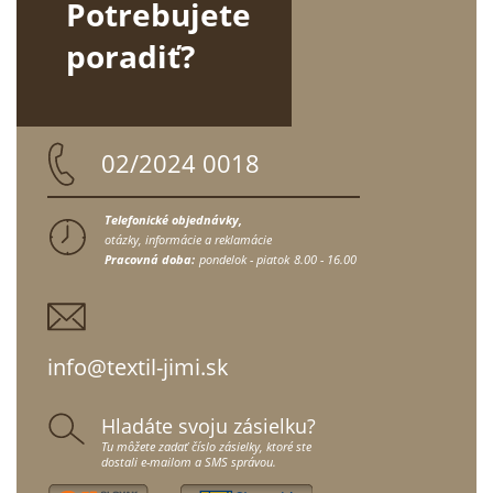
Potrebujete
poradiť?
02/2024 0018
Telefonické objednávky,
otázky, informácie a reklamácie
Pracovná doba:
pondelok - piatok
8.00 - 16.00
info@textil-jimi.sk
Hladáte svoju zásielku?
Tu môžete zadať číslo zásielky, ktoré ste
dostali e-mailom a SMS správou.