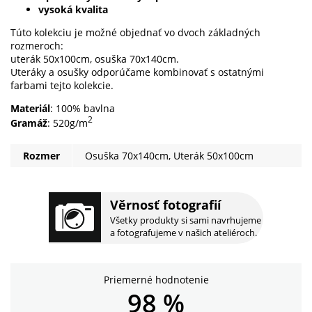
vysoká kvalita
Túto kolekciu je možné objednať vo dvoch základných
rozmeroch:
uterák 50x100cm, osuška 70x140cm.
Uteráky a osušky odporúčame kombinovať s ostatnými
farbami tejto kolekcie.
Materiál
: 100% bavlna
2
Gramáž
: 520g/m
Rozmer
Osuška 70x140cm, Uterák 50x100cm
Věrnosť fotografií
Všetky produkty si sami navrhujeme
a fotografujeme v našich ateliéroch.
Priemerné hodnotenie
98 %