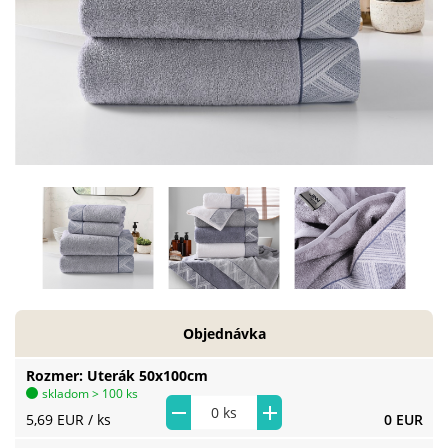
Objednávka
Rozmer
Uterák 50x100cm
skladom > 100 ks
5,69 EUR
/ ks
0 EUR