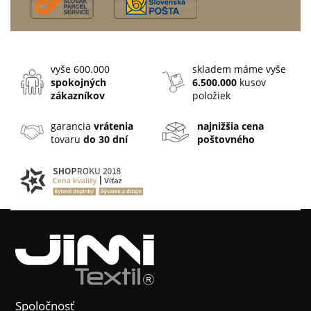
vyše 600.000
skladem máme vyše
spokojných
6.500.000
kusov
zákazníkov
položiek
garancia
vrátenia
najnižšia cena
tovaru
do 30 dní
poštovného
Spoločnosť