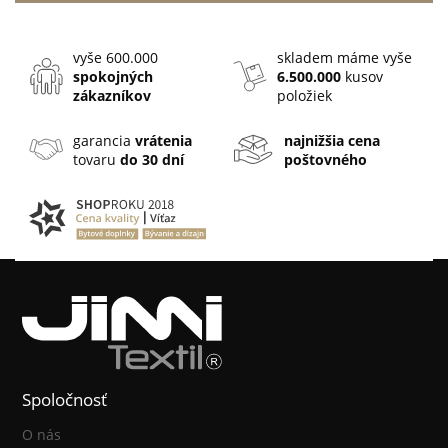
vyše 600.000
skladem máme vyše
spokojných
6.500.000
kusov
zákazníkov
položiek
garancia
vrátenia
najnižšia cena
tovaru
do 30 dní
poštovného
Spoločnosť
O nás