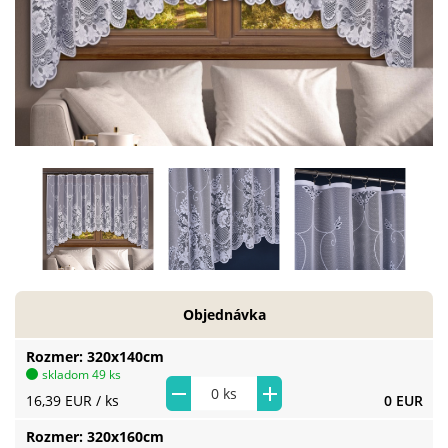
Objednávka
Rozmer
320x140cm
skladom 49 ks
16,39 EUR
/ ks
0 EUR
Rozmer
320x160cm