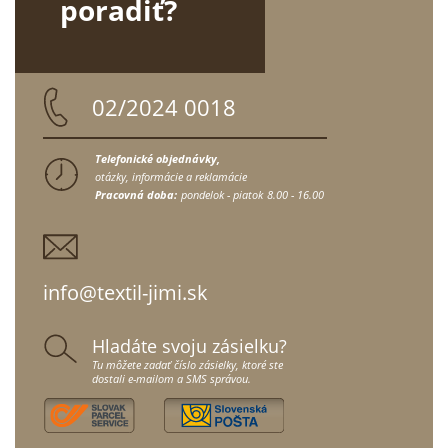
poradiť?
02/2024 0018
Telefonické objednávky,
otázky, informácie a reklamácie
Pracovná doba:
pondelok - piatok
8.00 - 16.00
info@textil-jimi.sk
Hladáte svoju zásielku?
Tu môžete zadať číslo zásielky, ktoré ste
dostali e-mailom a SMS správou.