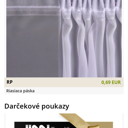
RP
0,69 EUR
Riasiaca páska
Darčekové poukazy