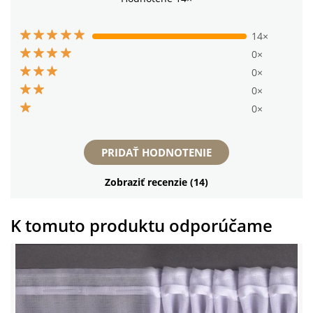
14×
0×
0×
0×
0×
PRIDAŤ HODNOTENIE
Zobraziť recenzie (14)
K tomuto produktu odporúčame