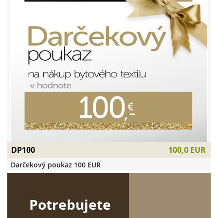
DP100
100,0 EUR
Darčekový poukaz 100 EUR
Potrebujete