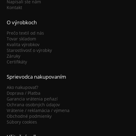
Napísali ste nám
Kontakt
O výrobkoch
Prečo textil od nás
Tovar skladom
Kvalita výrobkov
Starostlivosť o výrobky
Záruky
Certifikáty
Sprievodca nakupovaním
Ako nakupovať?
Doprava / Platba
Garancia vrátenia peňazí
Ochrana osobných údajov
Vrátenie / reklamácia / výmena
Obchodné podmienky
Súbory cookies