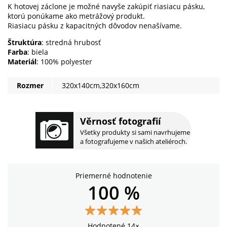
K hotovej záclone je možné navyše zakúpiť riasiacu pásku,
ktorú ponúkame ako metrážový produkt.
Riasiacu pásku z kapacitných dôvodov nenašívame.
Štruktúra
: stredná hrubosť
Farba
: biela
Materiál
: 100% polyester
Rozmer
320x140cm,320x160cm
Věrnosť fotografií
Všetky produkty si sami navrhujeme
a fotografujeme v našich ateliéroch.
Priemerné hodnotenie
100 %
Hodnotené 14×