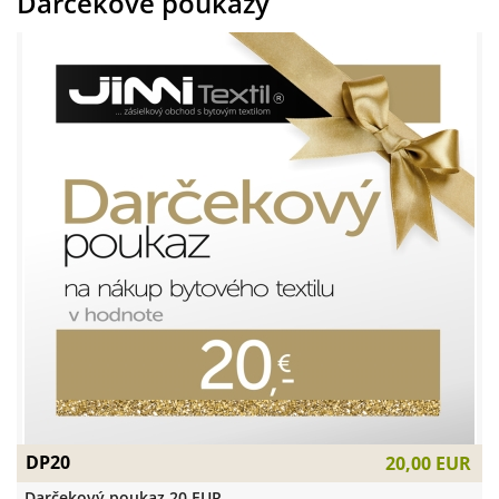
Darčekové poukazy
DP20
20,00 EUR
Darčekový poukaz 20 EUR