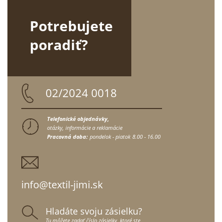
Potrebujete
poradiť?
02/2024 0018
Telefonické objednávky,
otázky, informácie a reklamácie
Pracovná doba:
pondelok - piatok
8.00 - 16.00
info@textil-jimi.sk
Hladáte svoju zásielku?
Tu môžete zadať číslo zásielky, ktoré ste