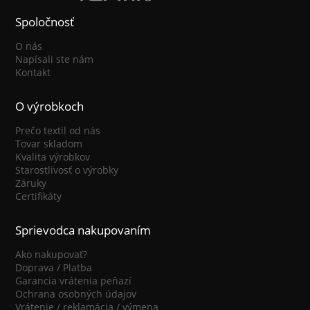
Spoločnosť
O nás
Napísali ste nám
Kontakt
O výrobkoch
Prečo textil od nás
Tovar skladom
Kvalita výrobkov
Starostlivosť o výrobky
Záruky
Certifikáty
Sprievodca nakupovaním
Ako nakupovať?
Doprava / Platba
Garancia vrátenia peňazí
Ochrana osobných údajov
Vrátenie / reklamácia / výmena