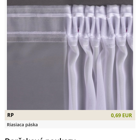
RP
0,69 EUR
Riasiaca páska