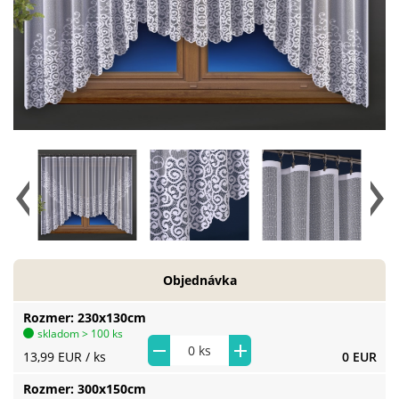
Objednávka
Rozmer
230x130cm
skladom > 100 ks
13,99 EUR
/ ks
0 EUR
Rozmer
300x150cm