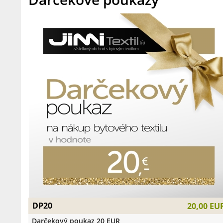
DP20
20,00 EU
Darčekový poukaz 20 EUR