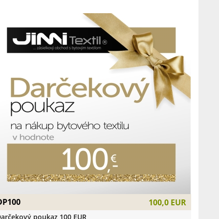
DP100
100,0 EUR
arčekový poukaz 100 EUR