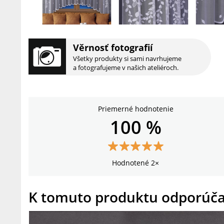
Věrnosť fotografií
Všetky produkty si sami navrhujeme
a fotografujeme v našich ateliéroch.
Priemerné hodnotenie
100 %
Hodnotené 2×
K tomuto produktu odporúč