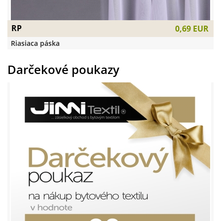
RP
0,69 EUR
Riasiaca páska
Darčekové poukazy