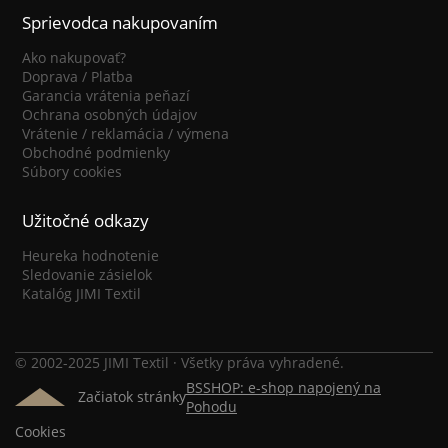
Sprievodca nakupovaním
Ako nakupovať?
Doprava / Platba
Garancia vrátenia peňazí
Ochrana osobných údajov
Vrátenie / reklamácia / výmena
Obchodné podmienky
Súbory cookies
Užitočné odkazy
Heureka hodnotenie
Sledovanie zásielok
Katalóg JIMI Textil
© 2002-2025 JIMI Textil · Všetky práva vyhradené.
BSSHOP: e-shop napojený na
Začiatok stránky
Pohodu
Cookies