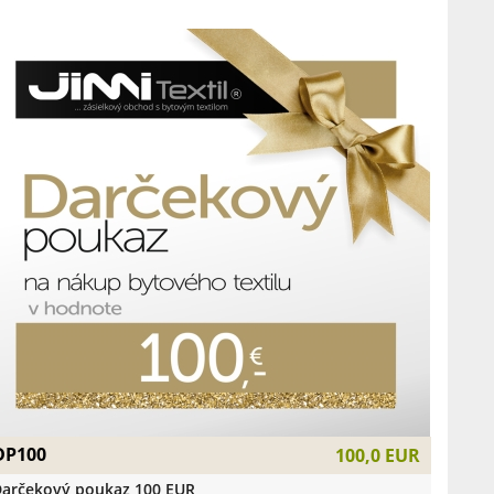
DP100
100,0 EUR
arčekový poukaz 100 EUR