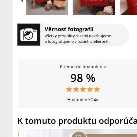
Věrnosť fotografií
Všetky produkty si sami navrhujeme
a fotografujeme v našich ateliéroch.
Priemerné hodnotenie
98 %
Hodnotené 24×
K tomuto produktu odporúč