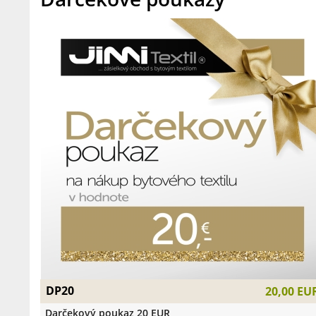
DP20
20,00 EU
Darčekový poukaz 20 EUR