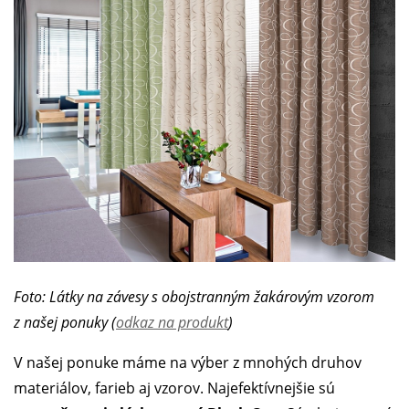
Foto: Látky na závesy s obojstranným žakárovým vzorom
z našej ponuky (
odkaz na produkt
)
V našej ponuke máme na výber z mnohých druhov
materiálov, farieb aj vzorov. Najefektívnejšie sú