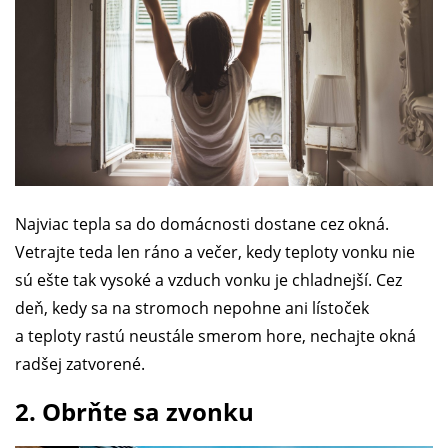
Najviac tepla sa do domácnosti dostane cez okná.
Vetrajte teda len ráno a večer, kedy teploty vonku nie
sú ešte tak vysoké a vzduch vonku je chladnejší. Cez
deň, kedy sa na stromoch nepohne ani lístoček
a teploty rastú neustále smerom hore, nechajte okná
radšej zatvorené.
2. Obrňte sa zvonku