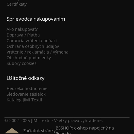
Certifikáty
Sprievodca nakupovaním
Ako nakupovať?
Doprava / Platba
Garancia vrátenia peňazí
Ochrana osobných údajov
Vrátenie / reklamácia / výmena
Obchodné podmienky
Súbory cookies
Užitočné odkazy
Heureka hodnotenie
Sledovanie zásielok
Katalóg JIMI Textil
© 2002-2025 JIMI Textil · Všetky práva vyhradené.
BSSHOP: e-shop napojený na
Začiatok stránky
Pohodu