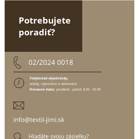
Potrebujete
poradiť?
02/2024 0018
Telefonické objednávky,
otázky, informácie a reklamácie
Pracovná doba:
pondelok - piatok
8.00 - 16.00
info@textil-jimi.sk
Hladáte svoju zásielku?