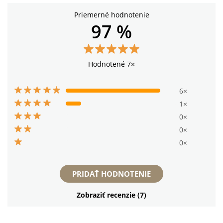
Priemerné hodnotenie
97 %
Hodnotené 7×
6×
1×
0×
0×
0×
PRIDAŤ HODNOTENIE
Zobraziť recenzie (7)