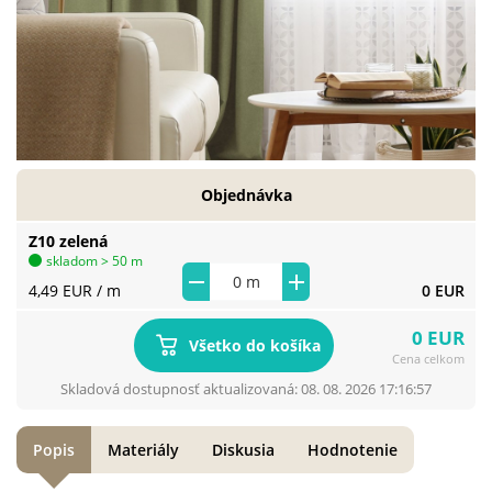
Objednávka
Z10 zelená
skladom > 50 m
4,49 EUR
/ m
0 EUR
0 EUR
Všetko do košíka
Cena celkom
Skladová dostupnosť aktualizovaná: 08. 08. 2026 17:16:57
Popis
Materiály
Diskusia
Hodnotenie