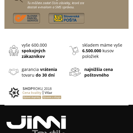
Tu môžete zadať číslo zásielky, ktoré ste
dostali e-mailom a SMS správou.
vyše 600.000
skladem máme vyše
spokojných
6.500.000
kusov
zákazníkov
položiek
garancia
vrátenia
najnižšia cena
tovaru
do 30 dní
poštovného