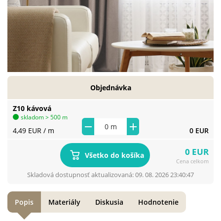
Objednávka
Z10 kávová
skladom > 500 m
4,49 EUR
/ m
0 EUR
0 EUR
Všetko do košíka
Cena celkom
Skladová dostupnosť aktualizovaná: 09. 08. 2026 23:40:47
Popis
Materiály
Diskusia
Hodnotenie