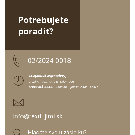
Potrebujete
poradiť?
02/2024 0018
Telefonické objednávky,
otázky, informácie a reklamácie
Pracovná doba:
pondelok - piatok
8.00 - 16.00
info@textil-jimi.sk
Hladáte svoju zásielku?