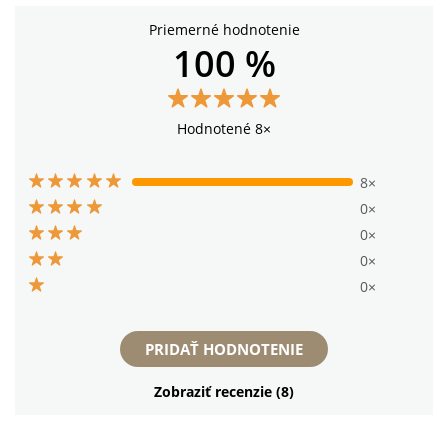
Priemerné hodnotenie
100 %
Hodnotené 8×
8×
0×
0×
0×
0×
PRIDAŤ HODNOTENIE
Zobraziť recenzie (8)