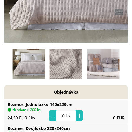
Objednávka
Rozmer
Jednolôžko 140x220cm
skladom > 200 ks
24,39 EUR
/ ks
0 EUR
Rozmer
Dvojlôžko 220x240cm