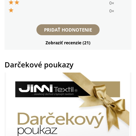
0×
0×
PRIDAŤ HODNOTENIE
Zobraziť recenzie (21)
Darčekové poukazy