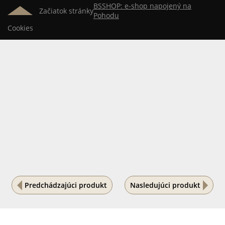
BSSHOP: e-shop napojený na
Začiatok stránky
Pohodu
Cookies
Predchádzajúci produkt
Nasledujúci produkt