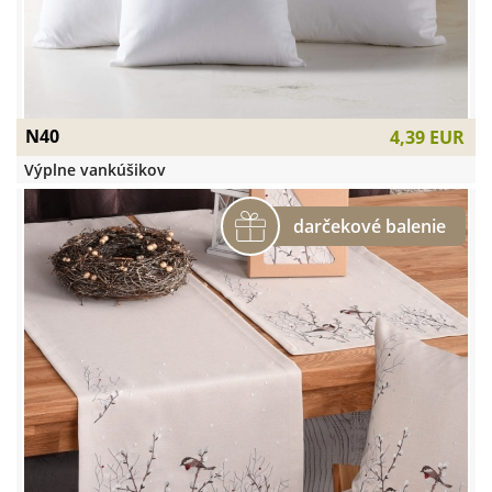
N40
4,39 EUR
Výplne vankúšikov