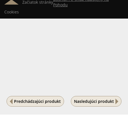
Začiatok stránky
Pohodu
Cookies
Predchádzajúci produkt
Nasledujúci produkt
Na vašom súkromí nám záleží