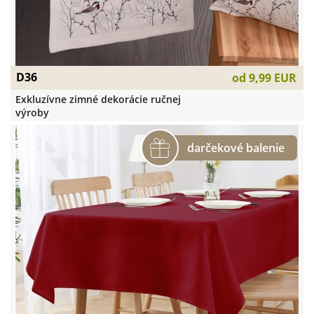
D36
od
9,99 EUR
Exkluzívne zimné dekorácie ručnej
výroby