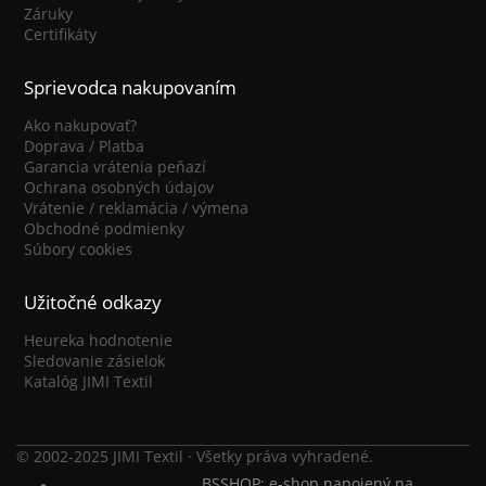
Záruky
Certifikáty
Sprievodca nakupovaním
Ako nakupovať?
Doprava / Platba
Garancia vrátenia peňazí
Ochrana osobných údajov
Vrátenie / reklamácia / výmena
Obchodné podmienky
Súbory cookies
Užitočné odkazy
Heureka hodnotenie
Sledovanie zásielok
Katalóg JIMI Textil
© 2002-2025 JIMI Textil · Všetky práva vyhradené.
BSSHOP: e-shop napojený na