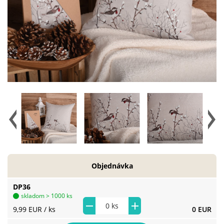
Objednávka
DP36
skladom > 1000 ks
9,99 EUR
/ ks
0 EUR