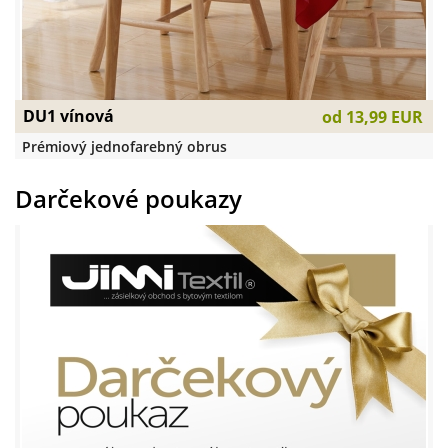
DU1 vínová
od
13,99 EUR
Prémiový jednofarebný obrus
Darčekové poukazy