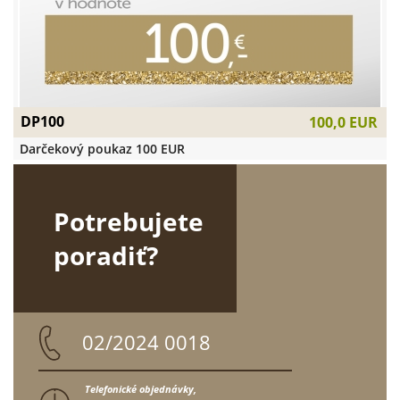
DP100
100,0 EUR
Darčekový poukaz 100 EUR
Potrebujete
poradiť?
02/2024 0018
Telefonické objednávky,