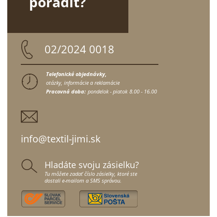
poradiť?
02/2024 0018
Telefonické objednávky,
otázky, informácie a reklamácie
Pracovná doba:
pondelok - piatok
8.00 - 16.00
info@textil-jimi.sk
Hladáte svoju zásielku?
Tu môžete zadať číslo zásielky, ktoré ste
dostali e-mailom a SMS správou.