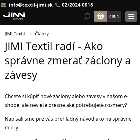
info@textil-jimi.sk
02/2024 0018
0 EUR
JIMI Textil
Články
JIMI Textil radí - Ako
správne zmerať záclony a
závesy
Chcete si kúpiť nové záclony alebo závesy v našom e-
shope, ale neviete presne aké potrebujete rozmery?
Napísali sme pre vás prehľadný návod ako na správne
miery