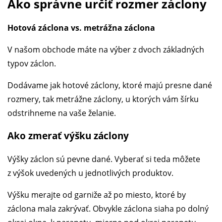
Ako správne určiť rozmer záclony
Hotová záclona vs. metrážna záclona
V našom obchode máte na výber z dvoch základných
typov záclon.
Dodávame jak hotové záclony, ktoré majú presne dané
rozmery, tak metrážne záclony, u ktorých vám šírku
odstrihneme na vaše želanie.
Ako zmerať výšku záclony
Výšky záclon sú pevne dané. Vyberať si teda môžete
z výšok uvedených u jednotlivých produktov.
Výšku merajte od garniže až po miesto, ktoré by
záclona mala zakrývať. Obvykle záclona siaha po dolný