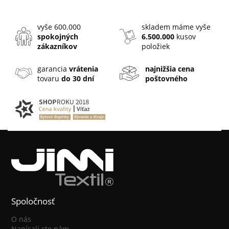
vyše 600.000
skladem máme vyše
spokojných
6.500.000
kusov
zákazníkov
položiek
garancia
vrátenia
najnižšia cena
tovaru
do 30 dní
poštovného
Spoločnosť
O nás
Napísali ste nám