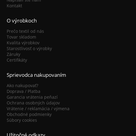
Kontakt
O výrobkoch
Prečo textil od nás
Tovar skladom
Kvalita výrobkov
Starostlivosť o výrobky
Záruky
Certifikáty
Sprievodca nakupovaním
Ako nakupovať?
Doprava / Platba
Garancia vrátenia peňazí
Ochrana osobných údajov
Vrátenie / reklamácia / výmena
Obchodné podmienky
Súbory cookies
Užitočné odkazy