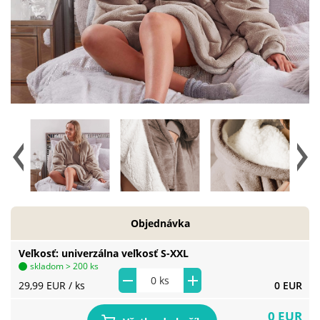
Objednávka
Veľkosť
univerzálna veľkosť S-XXL
skladom > 200 ks
29,99 EUR
/ ks
0 EUR
0 EUR