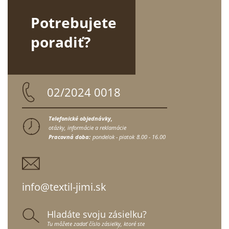
Potrebujete
poradiť?
02/2024 0018
Telefonické objednávky,
otázky, informácie a reklamácie
Pracovná doba:
pondelok - piatok
8.00 - 16.00
info@textil-jimi.sk
Hladáte svoju zásielku?
Tu môžete zadať číslo zásielky, ktoré ste