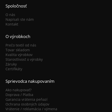
Spoločnosť
O nás
Napísali ste nám
Kontakt
O výrobkoch
Prečo textil od nás
Tovar skladom
Kvalita výrobkov
Starostlivosť o výrobky
Záruky
Certifikáty
Sprievodca nakupovaním
Ako nakupovať?
Doprava / Platba
Garancia vrátenia peňazí
Ochrana osobných údajov
Vrátenie / reklamácia / výmena