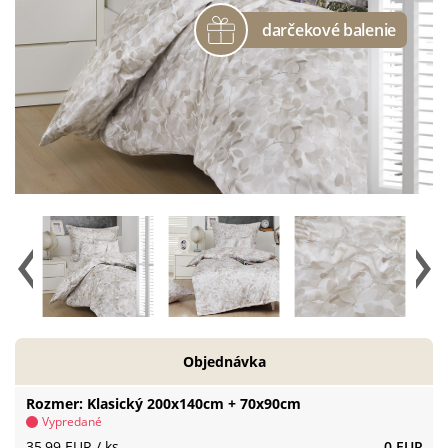
Objednávka
Rozmer
Klasický 200x140cm + 70x90cm
Vypredané
35,99 EUR
/ ks
0 EUR