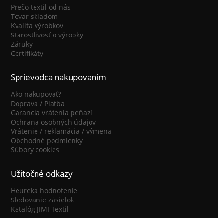
Prečo textil od nás
Tovar skladom
Kvalita výrobkov
Starostlivosť o výrobky
Záruky
Certifikáty
Sprievodca nakupovaním
Ako nakupovať?
Doprava / Platba
Garancia vrátenia peňazí
Ochrana osobných údajov
Vrátenie / reklamácia / výmena
Obchodné podmienky
Súbory cookies
Užitočné odkazy
Heureka hodnotenie
Sledovanie zásielok
Katalóg JIMI Textil