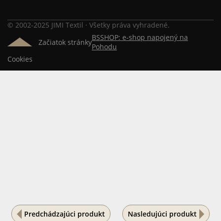
© 2002-2025 JIMI Textil · Všetky práva vyhradené.
BSSHOP: e-shop napojený na
Začiatok stránky
Pohodu
Cookies
Predchádzajúci produkt
Nasledujúci produkt