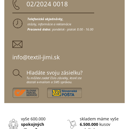
02/2024 0018
Telefonické objednávky,
otázky, informácie a reklamácie
Pracovná doba:
pondelok - piatok
8.00 - 16.00
info@textil-jimi.sk
Hladáte svoju zásielku?
Tu môžete zadať číslo zásielky, ktoré ste
dostali e-mailom a SMS správou.
vyše 600.000
skladem máme vyše
spokojných
6.500.000
kusov