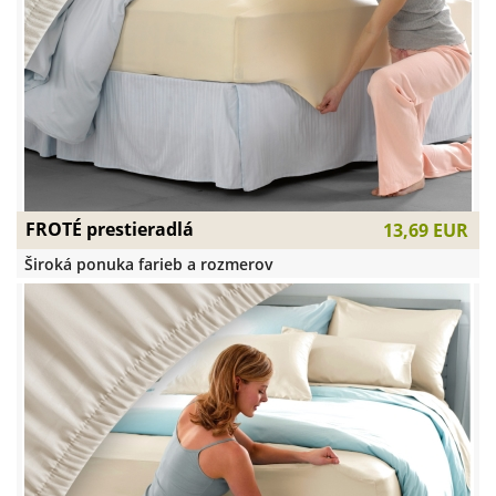
FROTÉ prestieradlá
13,69 EUR
Široká ponuka farieb a rozmerov