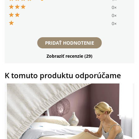
0×
0×
0×
PRIDAŤ HODNOTENIE
Zobraziť recenzie (29)
K tomuto produktu odporúčame