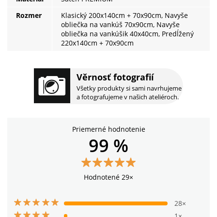
Rozmer
Klasický 200x140cm + 70x90cm, Navyše
obliečka na vankúš 70x90cm, Navyše
obliečka na vankúšik 40x40cm, Predĺžený
220x140cm + 70x90cm
Věrnosť fotografií
Všetky produkty si sami navrhujeme
a fotografujeme v našich ateliéroch.
Priemerné hodnotenie
99 %
Hodnotené 29×
28×
1×