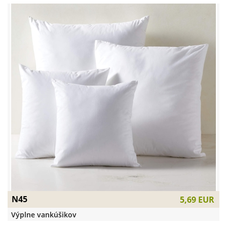
N45
5,69 EUR
Výplne vankúšikov