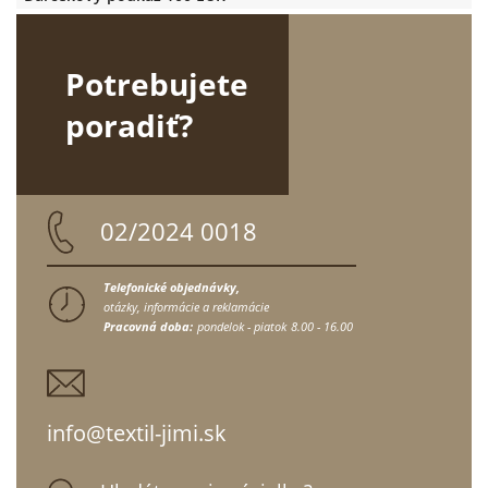
Potrebujete
poradiť?
02/2024 0018
Telefonické objednávky,
otázky, informácie a reklamácie
Pracovná doba:
pondelok - piatok
8.00 - 16.00
info@textil-jimi.sk