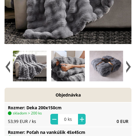
Objednávka
Rozmer
Deka 200x150cm
skladom > 200 ks
53,99 EUR
/ ks
0 EUR
Rozmer
Poťah na vankúšik 45x45cm